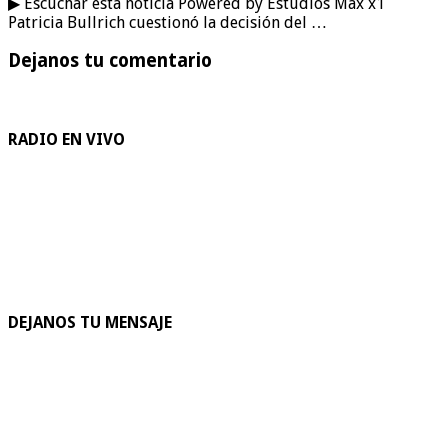
▶ Escuchar esta noticia Powered by Estudios Max x1
Patricia Bullrich cuestionó la decisión del …
Dejanos tu comentario
RADIO EN VIVO
DEJANOS TU MENSAJE