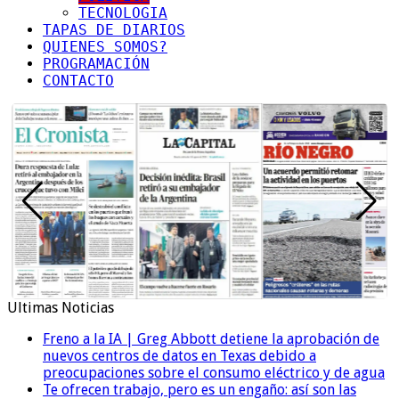
TECNOLOGIA
TAPAS DE DIARIOS
QUIENES SOMOS?
PROGRAMACIÓN
CONTACTO
Ultimas Noticias
Freno a la IA | Greg Abbott detiene la aprobación de
nuevos centros de datos en Texas debido a
preocupaciones sobre el consumo eléctrico y de agua
Te ofrecen trabajo, pero es un engaño: así son las