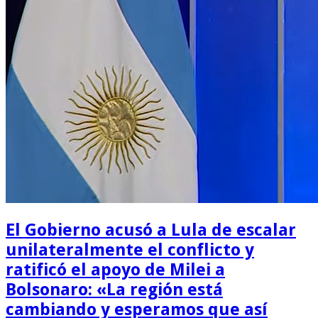
El Gobierno acusó a Lula de escalar
unilateralmente el conflicto y
ratificó el apoyo de Milei a
Bolsonaro: «La región está
cambiando y esperamos que así