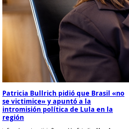
Patricia Bullrich pidió que Brasil «no
se victimice» y apuntó a la
intromisión política de Lula en la
región