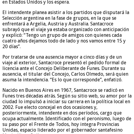
en Estados Unidos y los espera.
El intendente planea asistir a los partidos que disputará la
Selección argentina en la fase de grupos, en la que se
enfrentará a Argelia, Austria y Australia. Santacroce
subrayó que el viaje ya estaba organizado con anticipación
y explicó: “Tengo un grupo de amigos con quienes cada
cuatro años dejamos todo de lado y nos vamos entre 15 y
20 días”.
Por tratarse de una ausencia mayor a cinco días y de un
viaje al exterior, Santacroce presentó el pedido formal de
licencia ante el Concejo Deliberante de Funes. Durante su
ausencia, el titular del Concejo, Carlos Olmedo, será quien
asuma la intendencia. “Es lo que corresponde”, enfatizó.
Nacido en Buenos Aires en 1967, Santacroce se radicó en
Funes tres décadas atrás. Según su sitio web, su amor por la
ciudad lo impulsó a iniciar su carrera en la política local en
2002. Fue electo concejal en dos ocasiones y,
posteriormente, intendente en dos períodos, cargo que
ocupa actualmente. Identificado con el peronismo, luego de
su paso por el Frente de Todos, hoy integra Provincias
Unidas, espacio liderado por el gobernador santafesino