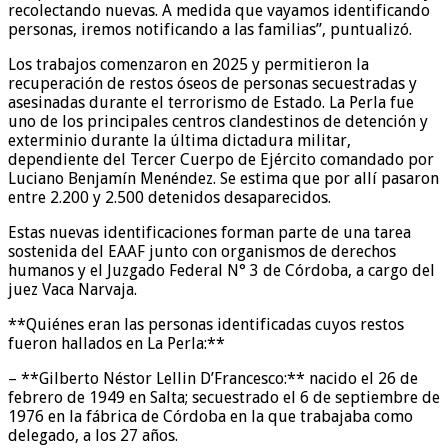
recolectando nuevas. A medida que vayamos identificando
personas, iremos notificando a las familias”, puntualizó.
Los trabajos comenzaron en 2025 y permitieron la
recuperación de restos óseos de personas secuestradas y
asesinadas durante el terrorismo de Estado. La Perla fue
uno de los principales centros clandestinos de detención y
exterminio durante la última dictadura militar,
dependiente del Tercer Cuerpo de Ejército comandado por
Luciano Benjamín Menéndez. Se estima que por allí pasaron
entre 2.200 y 2.500 detenidos desaparecidos.
Estas nuevas identificaciones forman parte de una tarea
sostenida del EAAF junto con organismos de derechos
humanos y el Juzgado Federal N° 3 de Córdoba, a cargo del
juez Vaca Narvaja.
**Quiénes eran las personas identificadas cuyos restos
fueron hallados en La Perla:**
– **Gilberto Néstor Lellin D’Francesco:** nacido el 26 de
febrero de 1949 en Salta; secuestrado el 6 de septiembre de
1976 en la fábrica de Córdoba en la que trabajaba como
delegado, a los 27 años.