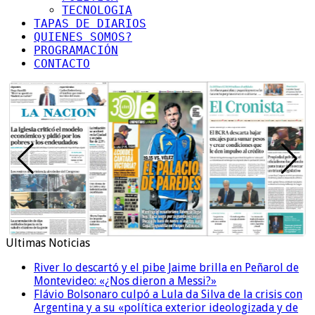
TECNOLOGIA
TAPAS DE DIARIOS
QUIENES SOMOS?
PROGRAMACIÓN
CONTACTO
Ultimas Noticias
River lo descartó y el pibe Jaime brilla en Peñarol de
Montevideo: «¿Nos dieron a Messi?»
Flávio Bolsonaro culpó a Lula da Silva de la crisis con
Argentina y a su «política exterior ideologizada y de