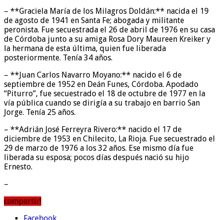
– **Graciela María de los Milagros Doldán:** nacida el 19
de agosto de 1941 en Santa Fe; abogada y militante
peronista. Fue secuestrada el 26 de abril de 1976 en su casa
de Córdoba junto a su amiga Rosa Dory Maureen Kreiker y
la hermana de esta última, quien fue liberada
posteriormente. Tenía 34 años.
– **Juan Carlos Navarro Moyano:** nacido el 6 de
septiembre de 1952 en Deán Funes, Córdoba. Apodado
“Piturro”, fue secuestrado el 18 de octubre de 1977 en la
vía pública cuando se dirigía a su trabajo en barrio San
Jorge. Tenía 25 años.
– **Adrián José Ferreyra Rivero:** nacido el 17 de
diciembre de 1953 en Chilecito, La Rioja. Fue secuestrado el
29 de marzo de 1976 a los 32 años. Ese mismo día fue
liberada su esposa; pocos días después nació su hijo
Ernesto.
–
compartir!
Facebook