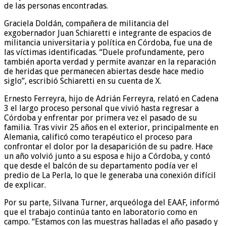
de las personas encontradas.
Graciela Doldán, compañera de militancia del
exgobernador Juan Schiaretti e integrante de espacios de
militancia universitaria y política en Córdoba, fue una de
las víctimas identificadas. “Duele profundamente, pero
también aporta verdad y permite avanzar en la reparación
de heridas que permanecen abiertas desde hace medio
siglo”, escribió Schiaretti en su cuenta de X.
Ernesto Ferreyra, hijo de Adrián Ferreyra, relató en Cadena
3 el largo proceso personal que vivió hasta regresar a
Córdoba y enfrentar por primera vez el pasado de su
familia. Tras vivir 25 años en el exterior, principalmente en
Alemania, calificó como terapéutico el proceso para
confrontar el dolor por la desaparición de su padre. Hace
un año volvió junto a su esposa e hijo a Córdoba, y contó
que desde el balcón de su departamento podía ver el
predio de La Perla, lo que le generaba una conexión difícil
de explicar.
Por su parte, Silvana Turner, arqueóloga del EAAF, informó
que el trabajo continúa tanto en laboratorio como en
campo. “Estamos con las muestras halladas el año pasado y