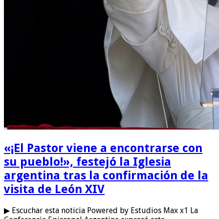
«¡El Pastor viene a encontrarse con
su pueblo!», festejó la Iglesia
argentina tras la confirmación de la
visita de León XIV
▶ Escuchar esta noticia Powered by Estudios Max x1 La