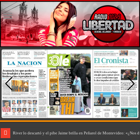
River lo descartó y el pibe Jaime brilla en Peñarol de Montevideo: «¿Nos 