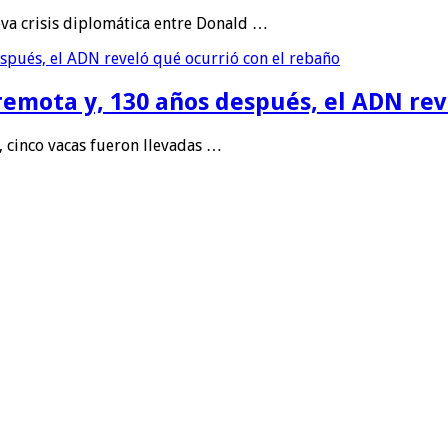
va crisis diplomática entre Donald …
remota y, 130 años después, el ADN rev
 cinco vacas fueron llevadas …