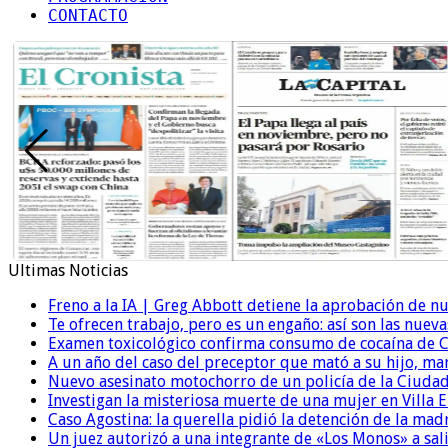
CONTACTO
Ultimas Noticias
Freno a la IA | Greg Abbott detiene la aprobación de n
Te ofrecen trabajo, pero es un engaño: así son las nueva
Examen toxicológico confirma consumo de cocaína de C
A un año del caso del preceptor que mató a su hijo, mar
Nuevo asesinato motochorro de un policía de la Ciudad
Investigan la misteriosa muerte de una mujer en Villa El
Caso Agostina: la querella pidió la detención de la mad
Un juez autorizó a una integrante de «Los Monos» a sali