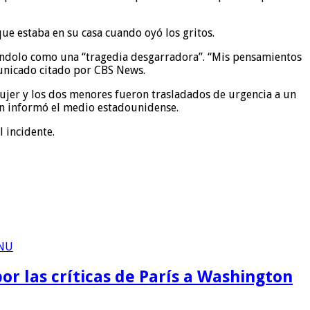
que estaba en su casa cuando oyó los gritos.
icándolo como una “tragedia desgarradora”. “Mis pensamientos
municado citado por CBS News.
mujer y los dos menores fueron trasladados de urgencia a un
ún informó el medio estadounidense.
l incidente.
or las críticas de París a Washington