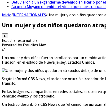
Detuvieron a un exgendarme devenido en sicario por e
Facundo Moyano detenido: el video que muestra cuand
Inicio
/
INTERNACIONALES
/
Una mujer y dos niños quedaron a
Una mujer y dos niños quedaron atrap
▶
Escuchar esta noticia
Powered by Estudios Max
x1
Una mujer y dos niños fueron arrollados por un camión artic
Hudson, en el estado de Nueva Jersey, Estados Unidos.
Según informó CBS News, el accidente ocurrió alrededor de la
tránsito.
En las imágenes, compartidas en redes sociales, se observa 
vehículo avanzó y los atropelló.
Un testigo describió a CBS News que “el camión se aproximab