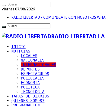
viernes 07/08/2026
RADIO LIBERTAD / COMUNICATE CON NOSOTROS
WHAT
RADIO LIBERTAD L
INICIO
NOTICIAS
LOCALES
NACIONALES
INTERNACIONALES
DEPORTES
ESPECTACULOS
POLICIALES
ECONOMIA
POLITICA
TECNOLOGIA
TAPAS DE DIARIOS
QUIENES SOMOS?
PROGRAMACIÓN