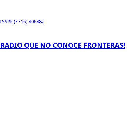
SAPP (3716) 406482
A RADIO QUE NO CONOCE FRONTERAS!