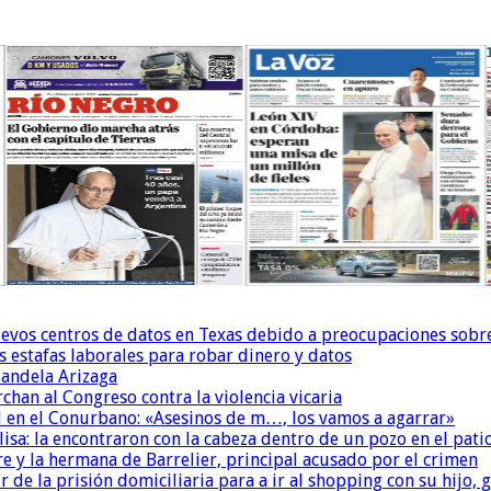
uevos centros de datos en Texas debido a preocupaciones sobr
s estafas laborales para robar dinero y datos
andela Arizaga
chan al Congreso contra la violencia vicaria
 en el Conurbano: «Asesinos de m…, los vamos a agarrar»
isa: la encontraron con la cabeza dentro de un pozo en el pati
re y la hermana de Barrelier, principal acusado por el crimen
r de la prisión domiciliaria para a ir al shopping con su hijo