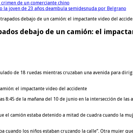
l crimen de un comerciante chino
o la joven de 23 años deambula semidesnuda por Belgrano
trapados debajo de un camión: el impactante video del accide
ados debajo de un camión: el impacta
ulado de 18 ruedas mientras cruzaban una avenida para dirigir
s 8:45 de la mañana del 10 de junio en la intersección de las 
que el camión estaba detenido a mitad de cuadra cuando la muj
a cuando los niños estaban cruzando la calle”. Otra mujer que