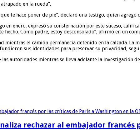
a atrapado en la rueda”.
to que te hace poner de pie”, declaró una testigo, quien agregó 
rgo en enero, expresó su consternación por este suceso, calif
 este hecho. Como padre, estoy desconsolado”, afirmó en un co
dad mientras el camión permanecía detenido en la calzada. La 
difundieron sus identidades para preservar su privacidad, seg
las autoridades mientras se lleva adelante la investigación de
naliza rechazar al embajador francés p