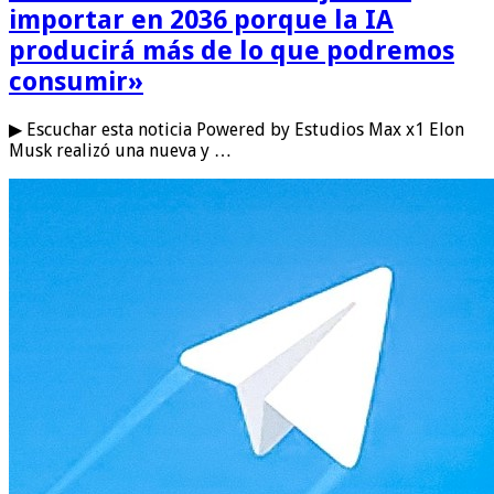
importar en 2036 porque la IA
producirá más de lo que podremos
consumir»
▶ Escuchar esta noticia Powered by Estudios Max x1 Elon
Musk realizó una nueva y …