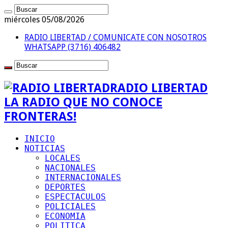
miércoles 05/08/2026
RADIO LIBERTAD / COMUNICATE CON NOSOTROS
WHATSAPP (3716) 406482
RADIO LIBERTAD
LA RADIO QUE NO CONOCE
FRONTERAS!
INICIO
NOTICIAS
LOCALES
NACIONALES
INTERNACIONALES
DEPORTES
ESPECTACULOS
POLICIALES
ECONOMIA
POLITICA