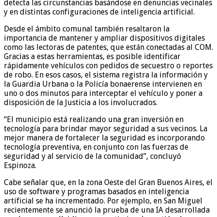
detecta las circunstancias basándose en denuncias vecinales
y en distintas configuraciones de inteligencia artificial.
Desde el ámbito comunal también resaltaron la
importancia de mantener y ampliar dispositivos digitales
como las lectoras de patentes, que están conectadas al COM.
Gracias a estas herramientas, es posible identificar
rápidamente vehículos con pedidos de secuestro o reportes
de robo. En esos casos, el sistema registra la información y
la Guardia Urbana o la Policía bonaerense intervienen en
uno o dos minutos para interceptar el vehículo y poner a
disposición de la Justicia a los involucrados.
“El municipio está realizando una gran inversión en
tecnología para brindar mayor seguridad a sus vecinos. La
mejor manera de fortalecer la seguridad es incorporando
tecnología preventiva, en conjunto con las fuerzas de
seguridad y al servicio de la comunidad”, concluyó
Espinoza.
Cabe señalar que, en la zona Oeste del Gran Buenos Aires, el
uso de software y programas basados en inteligencia
artificial se ha incrementado. Por ejemplo, en San Miguel
recientemente se anunció la prueba de una IA desarrollada