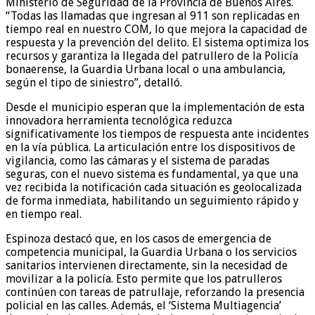
Ministerio de Seguridad de la Provincia de Buenos Aires.
“Todas las llamadas que ingresan al 911 son replicadas en
tiempo real en nuestro COM, lo que mejora la capacidad de
respuesta y la prevención del delito. El sistema optimiza los
recursos y garantiza la llegada del patrullero de la Policía
bonaerense, la Guardia Urbana local o una ambulancia,
según el tipo de siniestro”, detalló.
Desde el municipio esperan que la implementación de esta
innovadora herramienta tecnológica reduzca
significativamente los tiempos de respuesta ante incidentes
en la vía pública. La articulación entre los dispositivos de
vigilancia, como las cámaras y el sistema de paradas
seguras, con el nuevo sistema es fundamental, ya que una
vez recibida la notificación cada situación es geolocalizada
de forma inmediata, habilitando un seguimiento rápido y
en tiempo real.
Espinoza destacó que, en los casos de emergencia de
competencia municipal, la Guardia Urbana o los servicios
sanitarios intervienen directamente, sin la necesidad de
movilizar a la policía. Esto permite que los patrulleros
continúen con tareas de patrullaje, reforzando la presencia
policial en las calles. Además, el ‘Sistema Multiagencia’