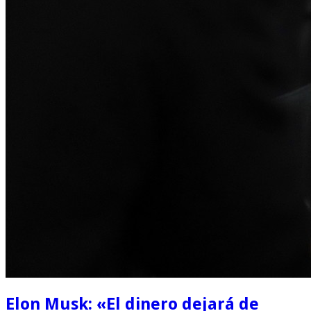
Elon Musk: «El dinero dejará de