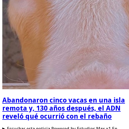
Abandonaron cinco vacas en una isla
remota y, 130 años después, el ADN
reveló qué ocurrió con el rebaño
▶ Escuchar esta noticia Powered by Estudios Max x1 En