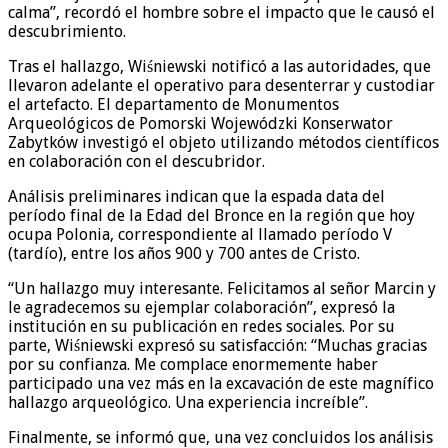
calma”, recordó el hombre sobre el impacto que le causó el
descubrimiento.
Tras el hallazgo, Wiśniewski notificó a las autoridades, que
llevaron adelante el operativo para desenterrar y custodiar
el artefacto. El departamento de Monumentos
Arqueológicos de Pomorski Wojewódzki Konserwator
Zabytków investigó el objeto utilizando métodos científicos
en colaboración con el descubridor.
Análisis preliminares indican que la espada data del
período final de la Edad del Bronce en la región que hoy
ocupa Polonia, correspondiente al llamado período V
(tardío), entre los años 900 y 700 antes de Cristo.
“Un hallazgo muy interesante. Felicitamos al señor Marcin y
le agradecemos su ejemplar colaboración”, expresó la
institución en su publicación en redes sociales. Por su
parte, Wiśniewski expresó su satisfacción: “Muchas gracias
por su confianza. Me complace enormemente haber
participado una vez más en la excavación de este magnífico
hallazgo arqueológico. Una experiencia increíble”.
Finalmente, se informó que, una vez concluidos los análisis