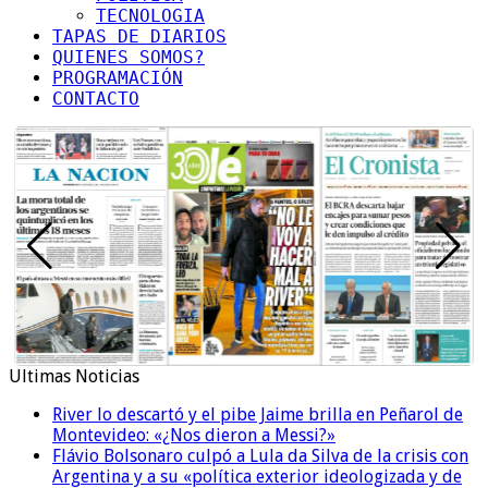
TECNOLOGIA
TAPAS DE DIARIOS
QUIENES SOMOS?
PROGRAMACIÓN
CONTACTO
Ultimas Noticias
River lo descartó y el pibe Jaime brilla en Peñarol de
Montevideo: «¿Nos dieron a Messi?»
Flávio Bolsonaro culpó a Lula da Silva de la crisis con
Argentina y a su «política exterior ideologizada y de