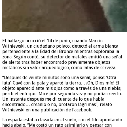
El hallazgo ocurrió el 14 de junio, cuando Marcin
Wiśniewski, un ciudadano polaco, detectó el arma blanca
perteneciente a la Edad del Bronce mientras exploraba la
zona. Según contó, su detector de metales emitió una señal
de alerta tras haber encontrado previamente objetos
metálicos sin valor arqueológico, como latas de cerveza.
“Después de veinte minutos sonó una señal; pensé: ‘Otra
lata’. Cavé con la pala y aparté la tierra… ¡Oh, Dios mío! El
objeto apareció ante mis ojos como a través de una niebla;
perdí el enfoque. Miré por segunda vez y no podía creerlo.
Un instante después me di cuenta de lo que había
encontrado… creánlo o no, brotaron lágrimas”, relató
Wiśniewski en una publicación de Facebook.
La espada estaba clavada en el suelo, con el filo apuntando
hacia abajo. “Me costó un rato asimilarlo y pensar con