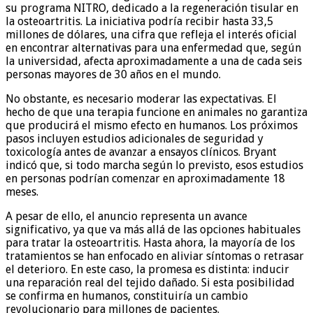
su programa NITRO, dedicado a la regeneración tisular en
la osteoartritis. La iniciativa podría recibir hasta 33,5
millones de dólares, una cifra que refleja el interés oficial
en encontrar alternativas para una enfermedad que, según
la universidad, afecta aproximadamente a una de cada seis
personas mayores de 30 años en el mundo.
No obstante, es necesario moderar las expectativas. El
hecho de que una terapia funcione en animales no garantiza
que producirá el mismo efecto en humanos. Los próximos
pasos incluyen estudios adicionales de seguridad y
toxicología antes de avanzar a ensayos clínicos. Bryant
indicó que, si todo marcha según lo previsto, esos estudios
en personas podrían comenzar en aproximadamente 18
meses.
A pesar de ello, el anuncio representa un avance
significativo, ya que va más allá de las opciones habituales
para tratar la osteoartritis. Hasta ahora, la mayoría de los
tratamientos se han enfocado en aliviar síntomas o retrasar
el deterioro. En este caso, la promesa es distinta: inducir
una reparación real del tejido dañado. Si esta posibilidad
se confirma en humanos, constituiría un cambio
revolucionario para millones de pacientes.