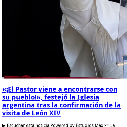
«¡El Pastor viene a encontrarse con
su pueblo!», festejó la Iglesia
argentina tras la confirmación de la
visita de León XIV
▶ Escuchar esta noticia Powered by Estudios Max x1 La