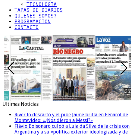
TECNOLOGIA
TAPAS DE DIARIOS
QUIENES SOMOS?
PROGRAMACIÓN
CONTACTO
Ultimas Noticias
River lo descartó y el pibe Jaime brilla en Peñarol de
Montevideo: «¿Nos dieron a Messi?»
Flávio Bolsonaro culpó a Lula da Silva de la crisis con
Argentina y a su «política exterior ideologizada y de