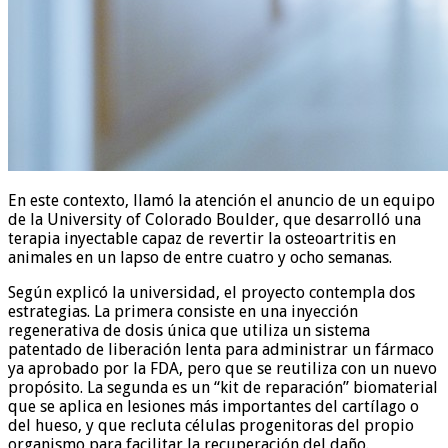
En este contexto, llamó la atención el anuncio de un equipo
de la University of Colorado Boulder, que desarrolló una
terapia inyectable capaz de revertir la osteoartritis en
animales en un lapso de entre cuatro y ocho semanas.
Según explicó la universidad, el proyecto contempla dos
estrategias. La primera consiste en una inyección
regenerativa de dosis única que utiliza un sistema
patentado de liberación lenta para administrar un fármaco
ya aprobado por la FDA, pero que se reutiliza con un nuevo
propósito. La segunda es un “kit de reparación” biomaterial
que se aplica en lesiones más importantes del cartílago o
del hueso, y que recluta células progenitoras del propio
organismo para facilitar la recuperación del daño.