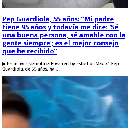
Pep Guardiola, 55 años: “Mi padre
tiene 95 años y todavía me dice: ‘Sé
una buena persona, sé amable con la
gente siempre’; es el mejor consejo
que he recibido”
▶ Escuchar esta noticia Powered by Estudios Max x1 Pep
Guardiola, de 55 años, ha …