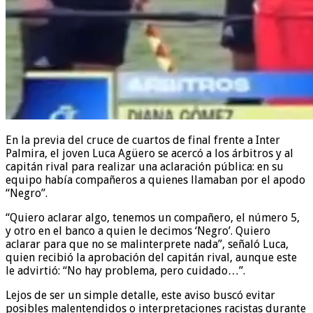
En la previa del cruce de cuartos de final frente a Inter
Palmira, el joven Luca Agüero se acercó a los árbitros y al
capitán rival para realizar una aclaración pública: en su
equipo había compañeros a quienes llamaban por el apodo
“Negro”.
“Quiero aclarar algo, tenemos un compañero, el número 5,
y otro en el banco a quien le decimos ‘Negro’. Quiero
aclarar para que no se malinterprete nada”, señaló Luca,
quien recibió la aprobación del capitán rival, aunque este
le advirtió: “No hay problema, pero cuidado…”.
Lejos de ser un simple detalle, este aviso buscó evitar
posibles malentendidos o interpretaciones racistas durante