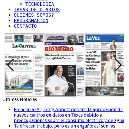
TECNOLOGIA
TAPAS DE DIARIOS
QUIENES SOMOS?
PROGRAMACIÓN
CONTACTO
Ultimas Noticias
Freno a la IA | Greg Abbott detiene la aprobación de
nuevos centros de datos en Texas debido a
preocupaciones sobre el consumo eléctrico y de agua
Te ofrecen trabajo, pero es un engaño: así son las