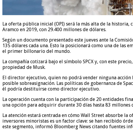
La oferta pública inicial (OPI) será la más alta de la histor
Aramco en 2019, con 29.400 millones de dólares.
Según un documento presentado este jueves ante la Comisión 
135 dólares cada una. Esto la posicionará como una de las em
el primer billonario del mundo.
La compañía cotizará bajo el símbolo SPCX y, con este precio,
propiedad de Musk.
El director ejecutivo, quien no podrá vender ninguna acción h
posible sobreasignación. Las políticas de gobernanza de Spa
él podría destituirse como director ejecutivo.
La operación cuenta con la participación de 20 entidades fi
una opción para adquirir durante 30 días hasta 83 millones de
La atención estará centrada en cómo Wall Street absorbe la o
inversores minoristas es un factor clave: se han recibido ór
este segmento, informó Bloomberg News citando fuentes info