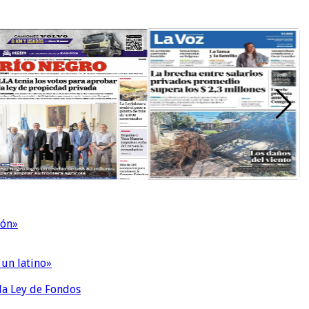
ión»
 un latino»
 la Ley de Fondos