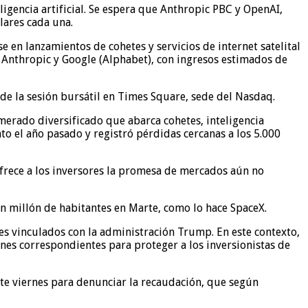
eligencia artificial. Se espera que Anthropic PBC y OpenAI,
lares cada una.
se en lanzamientos de cohetes y servicios de internet satelital
 a Anthropic y Google (Alphabet), con ingresos estimados de
de la sesión bursátil en Times Square, sede del Nasdaq.
merado diversificado que abarca cohetes, inteligencia
nto el año pasado y registró pérdidas cercanas a los 5.000
ofrece a los inversores la promesa de mercados aún no
 millón de habitantes en Marte, como lo hace SpaceX.
res vinculados con la administración Trump. En este contexto,
ones correspondientes para proteger a los inversionistas de
este viernes para denunciar la recaudación, que según