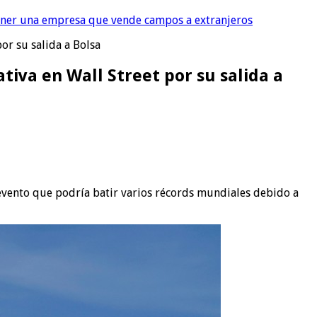
tener una empresa que vende campos a extranjeros
or su salida a Bolsa
tiva en Wall Street por su salida a
evento que podría batir varios récords mundiales debido a