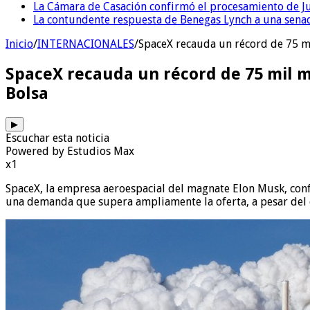
La Cámara de Casación confirmó el procesamiento de Jul
La contundente respuesta de Benegas Lynch a una senad
Inicio
/
INTERNACIONALES
/
SpaceX recauda un récord de 75 mil
SpaceX recauda un récord de 75 mil mi
Bolsa
▶
Escuchar esta noticia
Powered by Estudios Max
x1
SpaceX, la empresa aeroespacial del magnate Elon Musk, conf
una demanda que supera ampliamente la oferta, a pesar del 