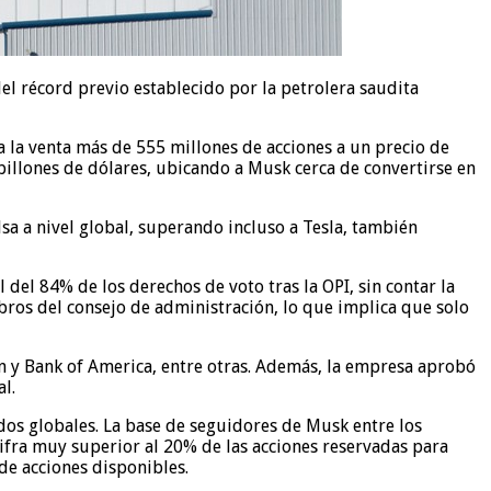
del récord previo establecido por la petrolera saudita
 la venta más de 555 millones de acciones a un precio de
billones de dólares, ubicando a Musk cerca de convertirse en
lsa a nivel global, superando incluso a Tesla, también
del 84% de los derechos de voto tras la OPI, sin contar la
ros del consejo de administración, lo que implica que solo
n y Bank of America, entre otras. Además, la empresa aprobó
l.
dos globales. La base de seguidores de Musk entre los
cifra muy superior al 20% de las acciones reservadas para
e acciones disponibles.