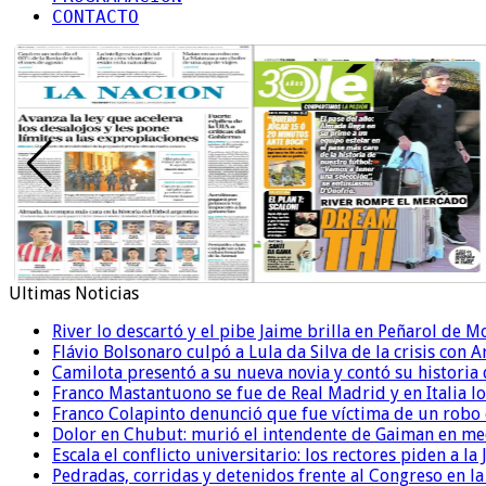
CONTACTO
Ultimas Noticias
River lo descartó y el pibe Jaime brilla en Peñarol de 
Flávio Bolsonaro culpó a Lula da Silva de la crisis con 
Camilota presentó a su nueva novia y contó su historia
Franco Mastantuono se fue de Real Madrid y en Italia lo
Franco Colapinto denunció que fue víctima de un robo e
Dolor en Chubut: murió el intendente de Gaiman en me
Escala el conflicto universitario: los rectores piden a 
Pedradas, corridas y detenidos frente al Congreso en l