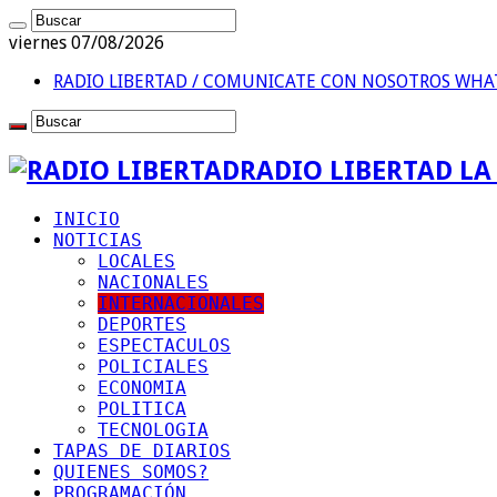
viernes 07/08/2026
RADIO LIBERTAD / COMUNICATE CON NOSOTROS
WHAT
RADIO LIBERTAD L
INICIO
NOTICIAS
LOCALES
NACIONALES
INTERNACIONALES
DEPORTES
ESPECTACULOS
POLICIALES
ECONOMIA
POLITICA
TECNOLOGIA
TAPAS DE DIARIOS
QUIENES SOMOS?
PROGRAMACIÓN