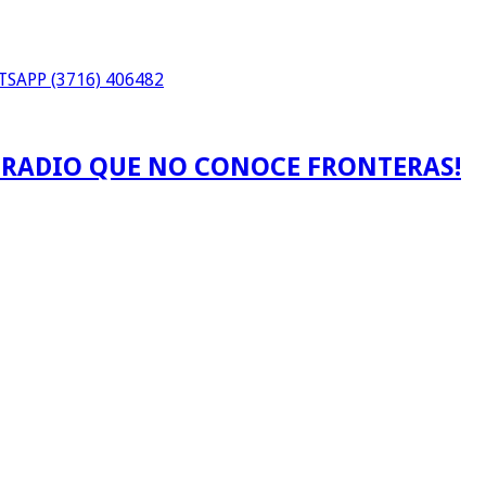
SAPP (3716) 406482
A RADIO QUE NO CONOCE FRONTERAS!