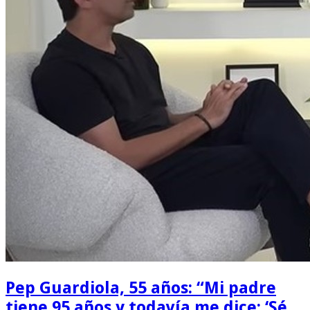
Pep Guardiola, 55 años: “Mi padre
tiene 95 años y todavía me dice: ‘Sé