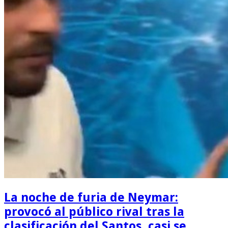
La noche de furia de Neymar:
provocó al público rival tras la
clasificación del Santos, casi se