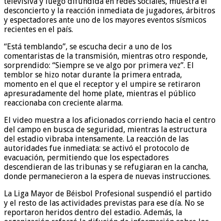
televisiva y luego difundida en redes sociales, muestra el
desconcierto y la reacción inmediata de jugadores, árbitros
y espectadores ante uno de los mayores eventos sísmicos
recientes en el país.
“Está temblando”, se escucha decir a uno de los
comentaristas de la transmisión, mientras otro responde,
sorprendido: “Siempre se ve algo por primera vez”. El
temblor se hizo notar durante la primera entrada,
momento en el que el receptor y el umpire se retiraron
apresuradamente del home plate, mientras el público
reaccionaba con creciente alarma.
El video muestra a los aficionados corriendo hacia el centro
del campo en busca de seguridad, mientras la estructura
del estadio vibraba intensamente. La reacción de las
autoridades fue inmediata: se activó el protocolo de
evacuación, permitiendo que los espectadores
descendieran de las tribunas y se refugiaran en la cancha,
donde permanecieron a la espera de nuevas instrucciones.
La Liga Mayor de Béisbol Profesional suspendió el partido
y el resto de las actividades previstas para ese día. No se
reportaron heridos dentro del estadio. Además, la