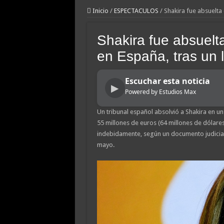
Inicio
/
ESPECTACULOS
/
Shakira fue absuelta 
Shakira fue absuelta
en España, tras un 
Escuchar esta noticia
▶
Powered by Estudios Max
Un tribunal español absolvió a Shakira en u
55 millones de euros (64 millones de dólare
indebidamente, según un documento judicial
mayo.