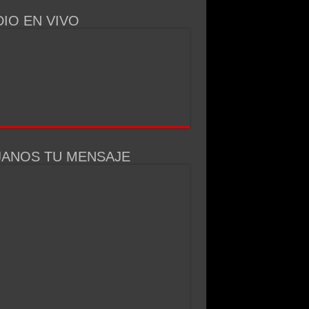
IO EN VIVO
JANOS TU MENSAJE