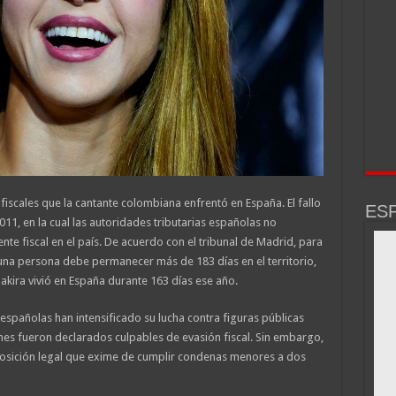
iscales que la cantante colombiana enfrentó en España. El fallo
ESP
2011, en la cual las autoridades tributarias españolas no
te fiscal en el país. De acuerdo con el tribunal de Madrid, para
 una persona debe permanecer más de 183 días en el territorio,
akira vivió en España durante 163 días ese año.
 españolas han intensificado su lucha contra figuras públicas
nes fueron declarados culpables de evasión fiscal. Sin embargo,
sposición legal que exime de cumplir condenas menores a dos