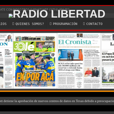
ICATE CON NOSOTROS
WHATSAPP (3716) 406482
RIOS
QUIENES SOMOS?
PROGRAMACIÓN
CONTACTO
ott detiene la aprobación de nuevos centros de datos en Texas debido a preocupaci