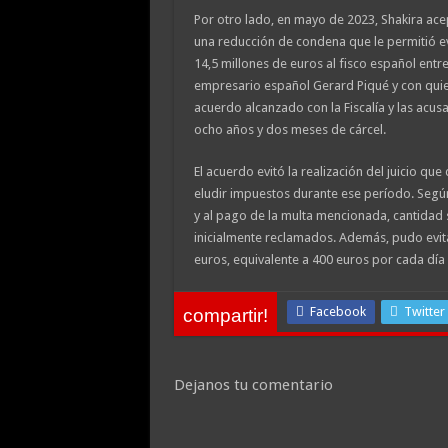
Por otro lado, en mayo de 2023, Shakira ace
una reducción de condena que le permitió e
14,5 millones de euros al fisco español entre
empresario español Gerard Piqué y con quien 
acuerdo alcanzado con la Fiscalía y las acusa
ocho años y dos meses de cárcel.
El acuerdo evitó la realización del juicio qu
eludir impuestos durante ese período. Según
y al pago de la multa mencionada, cantidad s
inicialmente reclamados. Además, pudo evit
euros, equivalente a 400 euros por cada día
Facebook
Twitter
compartir!
Dejanos tu comentario