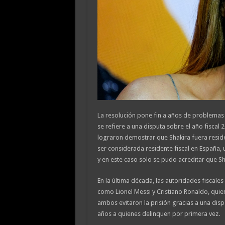
La resolución pone fin a años de problemas f
se refiere a una disputa sobre el año fiscal 
lograron demostrar que Shakira fuera residen
ser considerada residente fiscal en España,
y en este caso solo se pudo acreditar que Sh
En la última década, las autoridades fiscales
como Lionel Messi y Cristiano Ronaldo, quie
ambos evitaron la prisión gracias a una di
años a quienes delinquen por primera vez.