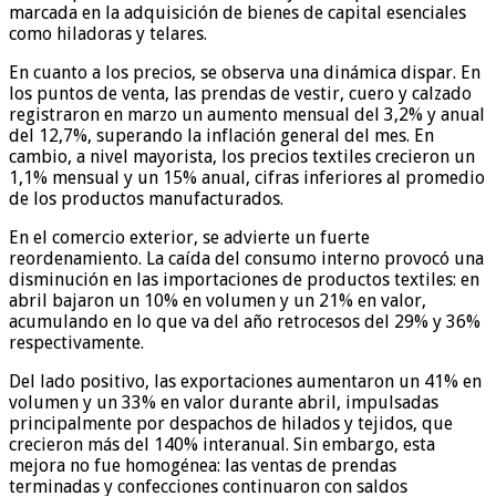
marcada en la adquisición de bienes de capital esenciales
como hiladoras y telares.
En cuanto a los precios, se observa una dinámica dispar. En
los puntos de venta, las prendas de vestir, cuero y calzado
registraron en marzo un aumento mensual del 3,2% y anual
del 12,7%, superando la inflación general del mes. En
cambio, a nivel mayorista, los precios textiles crecieron un
1,1% mensual y un 15% anual, cifras inferiores al promedio
de los productos manufacturados.
En el comercio exterior, se advierte un fuerte
reordenamiento. La caída del consumo interno provocó una
disminución en las importaciones de productos textiles: en
abril bajaron un 10% en volumen y un 21% en valor,
acumulando en lo que va del año retrocesos del 29% y 36%
respectivamente.
Del lado positivo, las exportaciones aumentaron un 41% en
volumen y un 33% en valor durante abril, impulsadas
principalmente por despachos de hilados y tejidos, que
crecieron más del 140% interanual. Sin embargo, esta
mejora no fue homogénea: las ventas de prendas
terminadas y confecciones continuaron con saldos