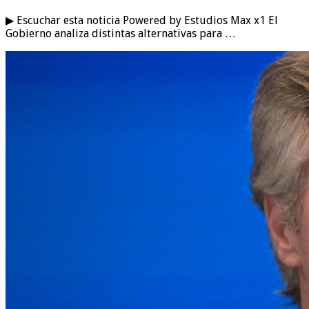
▶ Escuchar esta noticia Powered by Estudios Max x1 El
Gobierno analiza distintas alternativas para …