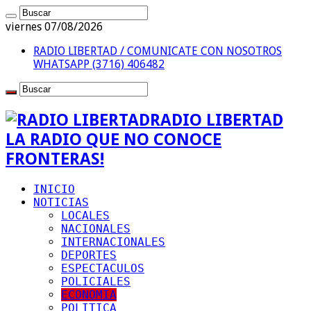
viernes 07/08/2026
RADIO LIBERTAD / COMUNICATE CON NOSOTROS
WHATSAPP (3716) 406482
RADIO LIBERTAD
LA RADIO QUE NO CONOCE
FRONTERAS!
INICIO
NOTICIAS
LOCALES
NACIONALES
INTERNACIONALES
DEPORTES
ESPECTACULOS
POLICIALES
ECONOMIA
POLITICA