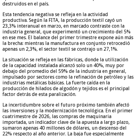
destruidos en el país.
Esta tendencia negativa se refleja en la actividad
productiva. Según la FITA, la producción textil cayó un
23,3% interanual en marzo, en marcado contraste con la
industria general, que experimentó un crecimiento del 5%
en ese mes. El balance del primer trimestre expone aún más
la brecha: mientras la manufactura en conjunto retrocedió
apenas un 2,3%, el sector textil se contrajo un 27,1%.
La situación se refleja en las fábricas, donde la utilización
de la capacidad instalada alcanzó solo un 40%, muy por
debajo del promedio del 59% de la industria en general,
impulsado por sectores como la refinación de petróleo y las
industrias metálicas básicas. La fuerte caída en la
producción de hilados de algodón y tejidos es el principal
factor detrás de esta paralización.
La incertidumbre sobre el futuro próximo también afectó
las inversiones y la modernización tecnológica. En el primer
cuatrimestre de 2026, las compras de maquinaria
importada, un indicador clave de la apuesta a largo plazo,
sumaron apenas 40 millones de dólares, un descenso del
22% respecto al año anterior. La baja fue especialmente