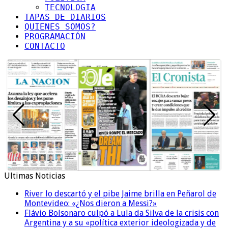
TECNOLOGIA
TAPAS DE DIARIOS
QUIENES SOMOS?
PROGRAMACIÓN
CONTACTO
Ultimas Noticias
River lo descartó y el pibe Jaime brilla en Peñarol de
Montevideo: «¿Nos dieron a Messi?»
Flávio Bolsonaro culpó a Lula da Silva de la crisis con
Argentina y a su «política exterior ideologizada y de