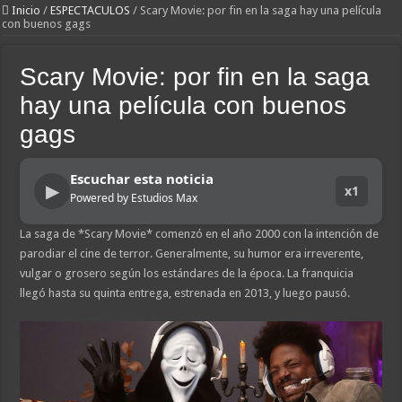
Inicio
/
ESPECTACULOS
/
Scary Movie: por fin en la saga hay una película
con buenos gags
Scary Movie: por fin en la saga
hay una película con buenos
gags
Escuchar esta noticia
▶
x1
Powered by Estudios Max
La saga de *Scary Movie* comenzó en el año 2000 con la intención de
parodiar el cine de terror. Generalmente, su humor era irreverente,
vulgar o grosero según los estándares de la época. La franquicia
llegó hasta su quinta entrega, estrenada en 2013, y luego pausó.