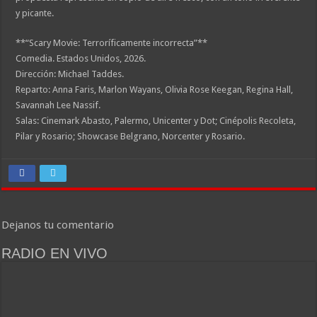
y picante.
**“Scary Movie: Terroríficamente incorrecta”**
Comedia. Estados Unidos, 2026.
Dirección: Michael Taddes.
Reparto: Anna Faris, Marlon Wayans, Olivia Rose Keegan, Regina Hall,
Savannah Lee Nassif.
Salas: Cinemark Abasto, Palermo, Unicenter y Dot; Cinépolis Recoleta,
Pilar y Rosario; Showcase Belgrano, Norcenter y Rosario.
Dejanos tu comentario
RADIO EN VIVO