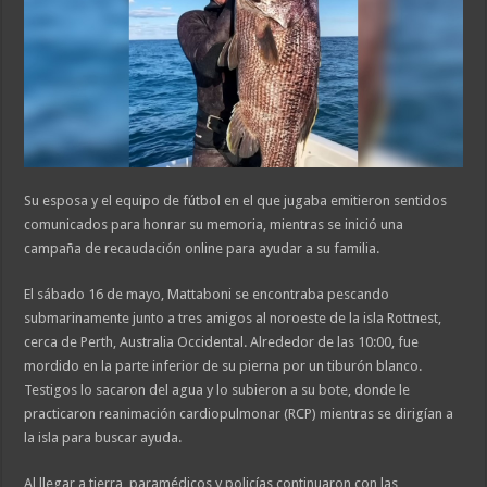
Su esposa y el equipo de fútbol en el que jugaba emitieron sentidos
comunicados para honrar su memoria, mientras se inició una
campaña de recaudación online para ayudar a su familia.
El sábado 16 de mayo, Mattaboni se encontraba pescando
submarinamente junto a tres amigos al noroeste de la isla Rottnest,
cerca de Perth, Australia Occidental. Alrededor de las 10:00, fue
mordido en la parte inferior de su pierna por un tiburón blanco.
Testigos lo sacaron del agua y lo subieron a su bote, donde le
practicaron reanimación cardiopulmonar (RCP) mientras se dirigían a
la isla para buscar ayuda.
Al llegar a tierra, paramédicos y policías continuaron con las