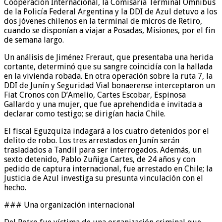
Cooperación Internacional, la Comisaría Terminal Ómnibus
de la Policía Federal Argentina y la DDI de Azul detuvo a los
dos jóvenes chilenos en la terminal de micros de Retiro,
cuando se disponían a viajar a Posadas, Misiones, por el fin
de semana largo.
Un análisis de Jiménez Freraut, que presentaba una herida
cortante, determinó que su sangre coincidía con la hallada
en la vivienda robada. En otra operación sobre la ruta 7, la
DDI de Junín y Seguridad Vial bonaerense interceptaron un
Fiat Cronos con D’Amelio, Cartes Escobar, Espinosa
Gallardo y una mujer, que fue aprehendida e invitada a
declarar como testigo; se dirigían hacia Chile.
El fiscal Eguzquiza indagará a los cuatro detenidos por el
delito de robo. Los tres arrestados en Junín serán
trasladados a Tandil para ser interrogados. Además, un
sexto detenido, Pablo Zuñiga Cartes, de 24 años y con
pedido de captura internacional, fue arrestado en Chile; la
Justicia de Azul investiga su presunta vinculación con el
hecho.
### Una organización internacional