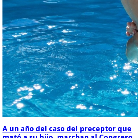
A un año del caso del preceptor que
mató a su hijo, marchan al Congreso