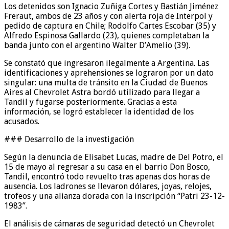
Los detenidos son Ignacio Zuñiga Cortes y Bastián Jiménez
Freraut, ambos de 23 años y con alerta roja de Interpol y
pedido de captura en Chile; Rodolfo Cartes Escobar (35) y
Alfredo Espinosa Gallardo (23), quienes completaban la
banda junto con el argentino Walter D’Amelio (39).
Se constató que ingresaron ilegalmente a Argentina. Las
identificaciones y aprehensiones se lograron por un dato
singular: una multa de tránsito en la Ciudad de Buenos
Aires al Chevrolet Astra bordó utilizado para llegar a
Tandil y fugarse posteriormente. Gracias a esta
información, se logró establecer la identidad de los
acusados.
### Desarrollo de la investigación
Según la denuncia de Elisabet Lucas, madre de Del Potro, el
15 de mayo al regresar a su casa en el barrio Don Bosco,
Tandil, encontró todo revuelto tras apenas dos horas de
ausencia. Los ladrones se llevaron dólares, joyas, relojes,
trofeos y una alianza dorada con la inscripción “Patri 23-12-
1983”.
El análisis de cámaras de seguridad detectó un Chevrolet