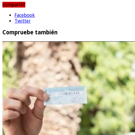
compartir!
Facebook
Twitter
Compruebe también