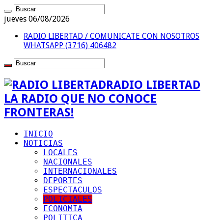
jueves 06/08/2026
RADIO LIBERTAD / COMUNICATE CON NOSOTROS
WHATSAPP (3716) 406482
RADIO LIBERTAD
LA RADIO QUE NO CONOCE
FRONTERAS!
INICIO
NOTICIAS
LOCALES
NACIONALES
INTERNACIONALES
DEPORTES
ESPECTACULOS
POLICIALES
ECONOMIA
POLITICA