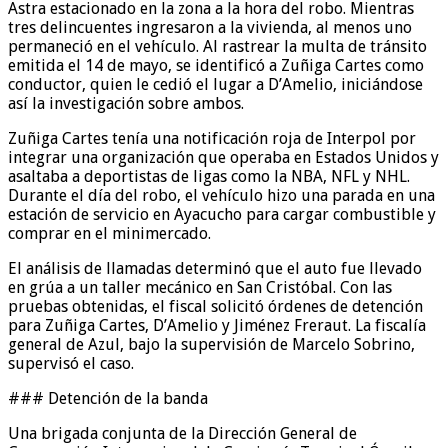
Astra estacionado en la zona a la hora del robo. Mientras
tres delincuentes ingresaron a la vivienda, al menos uno
permaneció en el vehículo. Al rastrear la multa de tránsito
emitida el 14 de mayo, se identificó a Zuñiga Cartes como
conductor, quien le cedió el lugar a D’Amelio, iniciándose
así la investigación sobre ambos.
Zuñiga Cartes tenía una notificación roja de Interpol por
integrar una organización que operaba en Estados Unidos y
asaltaba a deportistas de ligas como la NBA, NFL y NHL.
Durante el día del robo, el vehículo hizo una parada en una
estación de servicio en Ayacucho para cargar combustible y
comprar en el minimercado.
El análisis de llamadas determinó que el auto fue llevado
en grúa a un taller mecánico en San Cristóbal. Con las
pruebas obtenidas, el fiscal solicitó órdenes de detención
para Zuñiga Cartes, D’Amelio y Jiménez Freraut. La fiscalía
general de Azul, bajo la supervisión de Marcelo Sobrino,
supervisó el caso.
### Detención de la banda
Una brigada conjunta de la Dirección General de