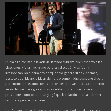
En diálogo con Radio Rivadavia, Ritondo subrayó que, respecto a las
elecciones, «falta muchísimo para esa discusión y sería una
irresponsabilidad darla hoy porque solo genera ruido». Además,
destacó que “Mauricio Macri demostró como nadie que pone al país
por encima de las ambiciones personales, apoyando a este Gobierno
antes de que fuera gobierno y respaldando como nunca un ex
presidente a otro partido”. Agregó que la relación política debe ser
recíproca y no unidireccional.
El referente del PRO bonaerense señaló que el rol actual de Macri es