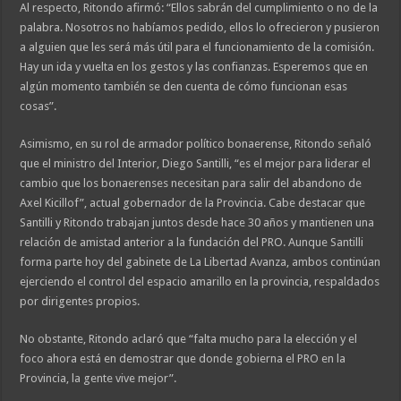
Al respecto, Ritondo afirmó: “Ellos sabrán del cumplimiento o no de la
palabra. Nosotros no habíamos pedido, ellos lo ofrecieron y pusieron
a alguien que les será más útil para el funcionamiento de la comisión.
Hay un ida y vuelta en los gestos y las confianzas. Esperemos que en
algún momento también se den cuenta de cómo funcionan esas
cosas”.
Asimismo, en su rol de armador político bonaerense, Ritondo señaló
que el ministro del Interior, Diego Santilli, “es el mejor para liderar el
cambio que los bonaerenses necesitan para salir del abandono de
Axel Kicillof”, actual gobernador de la Provincia. Cabe destacar que
Santilli y Ritondo trabajan juntos desde hace 30 años y mantienen una
relación de amistad anterior a la fundación del PRO. Aunque Santilli
forma parte hoy del gabinete de La Libertad Avanza, ambos continúan
ejerciendo el control del espacio amarillo en la provincia, respaldados
por dirigentes propios.
No obstante, Ritondo aclaró que “falta mucho para la elección y el
foco ahora está en demostrar que donde gobierna el PRO en la
Provincia, la gente vive mejor”.