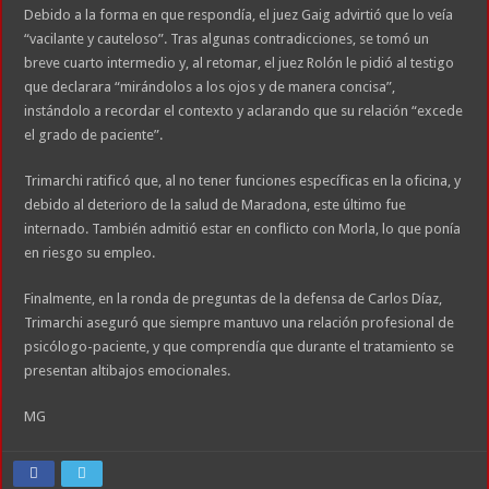
Debido a la forma en que respondía, el juez Gaig advirtió que lo veía
“vacilante y cauteloso”. Tras algunas contradicciones, se tomó un
breve cuarto intermedio y, al retomar, el juez Rolón le pidió al testigo
que declarara “mirándolos a los ojos y de manera concisa”,
instándolo a recordar el contexto y aclarando que su relación “excede
el grado de paciente”.
Trimarchi ratificó que, al no tener funciones específicas en la oficina, y
debido al deterioro de la salud de Maradona, este último fue
internado. También admitió estar en conflicto con Morla, lo que ponía
en riesgo su empleo.
Finalmente, en la ronda de preguntas de la defensa de Carlos Díaz,
Trimarchi aseguró que siempre mantuvo una relación profesional de
psicólogo-paciente, y que comprendía que durante el tratamiento se
presentan altibajos emocionales.
MG