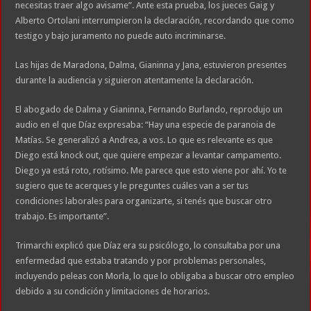
necesitas traer algo avisame”. Ante esta prueba, los jueces Gaig y
Alberto Ortolani interrumpieron la declaración, recordando que como
testigo y bajo juramento no puede auto incriminarse.
Las hijas de Maradona, Dalma, Gianinna y Jana, estuvieron presentes
durante la audiencia y siguieron atentamente la declaración.
El abogado de Dalma y Gianinna, Fernando Burlando, reprodujo un
audio en el que Díaz expresaba: “Hay una especie de paranoia de
Matías. Se generalizó a Andrea, a vos. Lo que es relevante es que
Diego está knock out, que quiere empezar a levantar campamento.
Diego ya está roto, rotísimo. Me parece que esto viene por ahí. Yo te
sugiero que te acerques y le preguntes cuáles van a ser tus
condiciones laborales para organizarte, si tenés que buscar otro
trabajo. Es importante”.
Trimarchi explicó que Díaz era su psicólogo, lo consultaba por una
enfermedad que estaba tratando y por problemas personales,
incluyendo peleas con Morla, lo que lo obligaba a buscar otro empleo
debido a su condición y limitaciones de horarios.