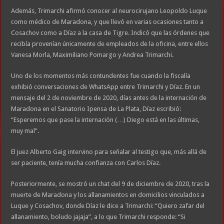
Además, Trimarchi afirmó conocer al neurocirujano Leopoldo Luque
como médico de Maradona, y que llevó en varias ocasiones tanto a
Cosachov como a Díaz a la casa de Tigre. Indicó que las órdenes que
recibía provenían únicamente de empleados de la oficina, entre ellos
Vanesa Morla, Maximiliano Pomargo y Andrea Trimarchi.
Uno de los momentos más contundentes fue cuando la fiscalía
exhibió conversaciones de WhatsApp entre Trimarchi y Díaz. En un
mensaje del 2 de noviembre de 2020, días antes de la internación de
Maradona en el Sanatorio Ipensa de La Plata, Díaz escribió:
“Esperemos que pase la internación (…) Diego está en las últimas,
muy mal”.
El juez Alberto Gaig intervino para señalar al testigo que, más allá de
ser paciente, tenía mucha confianza con Carlos Díaz.
Posteriormente, se mostró un chat del 9 de diciembre de 2020, tras la
muerte de Maradona y los allanamientos en domicilios vinculados a
Luque y Cosachov, donde Díaz le dice a Trimarchi: “Quiero zafar del
allanamiento, boludo jajaja”, a lo que Trimarchi responde: “Si