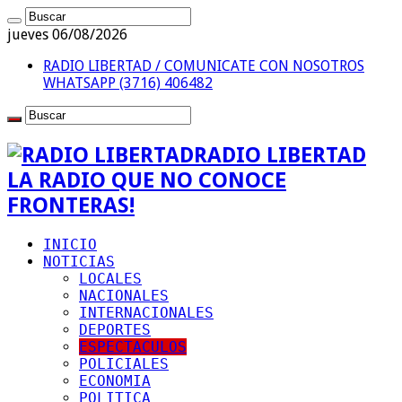
jueves 06/08/2026
RADIO LIBERTAD / COMUNICATE CON NOSOTROS
WHATSAPP (3716) 406482
RADIO LIBERTAD
LA RADIO QUE NO CONOCE
FRONTERAS!
INICIO
NOTICIAS
LOCALES
NACIONALES
INTERNACIONALES
DEPORTES
ESPECTACULOS
POLICIALES
ECONOMIA
POLITICA