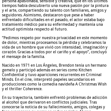
persona apasionada, sensible y creativa, que en los últimos
tiempos había descubierto una nueva pasión por la pintura
y el arte, compartiendo su talento con familiares, amigos y
seguidores. Asimismo, destacaron que pese a haber
enfrentado dificultades en el pasado, el actor estaba bajo
tratamiento médico para su enfermedad y mantenía una
actitud optimista respecto al futuro.
“Pedimos respeto por nuestra privacidad en este momento
de dolor, mientras procesamos la pérdida y celebramos la
vida de un hombre que vivió con intensidad, imaginación y
corazón. Gracias a todos por el cariño y el apoyo”, concluyó
el mensaje de la familia.
Nacido en 1971 en Los Ángeles, Brendon tenía un hermano
gemelo y participó además en series como Kitchen
Confidential y tuvo apariciones recurrentes en Criminal
Minds. En el cine, interpretó papeles secundarios en
producciones como la comedia navideña A Christmas Wish
y el thriller Coherence.
En su trayectoria, también enfrentó problemas de adicción
al alcohol que derivaron en conflictos judiciales. Tras
conocerse la noticia de su fallecimiento, amigos, colegas y