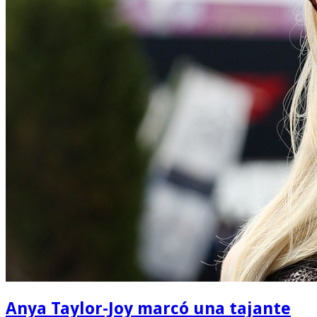
Anya Taylor-Joy marcó una tajante