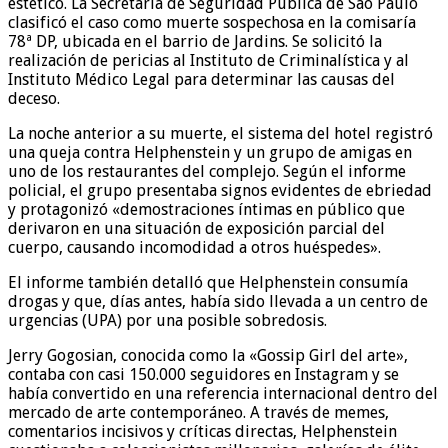
estético. La Secretaría de Seguridad Pública de São Paulo
clasificó el caso como muerte sospechosa en la comisaría
78ª DP, ubicada en el barrio de Jardins. Se solicitó la
realización de pericias al Instituto de Criminalística y al
Instituto Médico Legal para determinar las causas del
deceso.
La noche anterior a su muerte, el sistema del hotel registró
una queja contra Helphenstein y un grupo de amigas en
uno de los restaurantes del complejo. Según el informe
policial, el grupo presentaba signos evidentes de ebriedad
y protagonizó «demostraciones íntimas en público que
derivaron en una situación de exposición parcial del
cuerpo, causando incomodidad a otros huéspedes».
El informe también detalló que Helphenstein consumía
drogas y que, días antes, había sido llevada a un centro de
urgencias (UPA) por una posible sobredosis.
Jerry Gogosian, conocida como la «Gossip Girl del arte»,
contaba con casi 150.000 seguidores en Instagram y se
había convertido en una referencia internacional dentro del
mercado de arte contemporáneo. A través de memes,
comentarios incisivos y críticas directas, Helphenstein