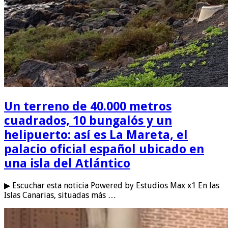
Un terreno de 40.000 metros
cuadrados, 10 bungalós y un
helipuerto: así es La Mareta, el
palacio oficial español ubicado en
una isla del Atlántico
▶ Escuchar esta noticia Powered by Estudios Max x1 En las
Islas Canarias, situadas más …