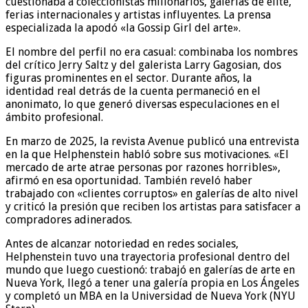
cuestionaba a coleccionistas millonarios, galerías de élite,
ferias internacionales y artistas influyentes. La prensa
especializada la apodó «la Gossip Girl del arte».
El nombre del perfil no era casual: combinaba los nombres
del crítico Jerry Saltz y del galerista Larry Gagosian, dos
figuras prominentes en el sector. Durante años, la
identidad real detrás de la cuenta permaneció en el
anonimato, lo que generó diversas especulaciones en el
ámbito profesional.
En marzo de 2025, la revista Avenue publicó una entrevista
en la que Helphenstein habló sobre sus motivaciones. «El
mercado de arte atrae personas por razones horribles»,
afirmó en esa oportunidad. También reveló haber
trabajado con «clientes corruptos» en galerías de alto nivel
y criticó la presión que reciben los artistas para satisfacer a
compradores adinerados.
Antes de alcanzar notoriedad en redes sociales,
Helphenstein tuvo una trayectoria profesional dentro del
mundo que luego cuestionó: trabajó en galerías de arte en
Nueva York, llegó a tener una galería propia en Los Ángeles
y completó un MBA en la Universidad de Nueva York (NYU