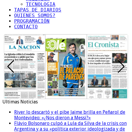
TECNOLOGIA
TAPAS DE DIARIOS
QUIENES SOMOS?
PROGRAMACIÓN
CONTACTO
Ultimas Noticias
River lo descartó y el pibe Jaime brilla en Peñarol de
Montevideo: «¿Nos dieron a Messi?»
Flávio Bolsonaro culpó a Lula da Silva de la crisis con
Argentina y a su «política exterior ideologizada y de