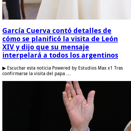
García Cuerva contó detalles de
cómo se planificó la visita de León
XIV y dijo que su mensaje
interpelará a todos los argentinos
▶ Escuchar esta noticia Powered by Estudios Max x1 Tras
confirmarse la visita del papa …