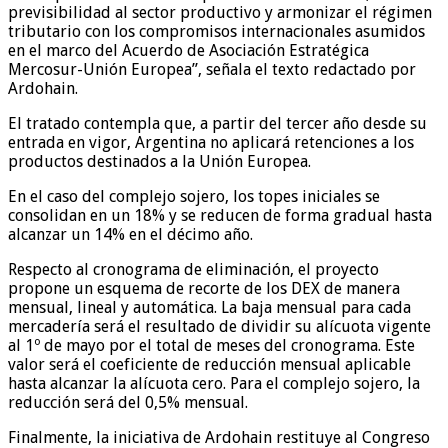
previsibilidad al sector productivo y armonizar el régimen
tributario con los compromisos internacionales asumidos
en el marco del Acuerdo de Asociación Estratégica
Mercosur-Unión Europea”, señala el texto redactado por
Ardohain.
El tratado contempla que, a partir del tercer año desde su
entrada en vigor, Argentina no aplicará retenciones a los
productos destinados a la Unión Europea.
En el caso del complejo sojero, los topes iniciales se
consolidan en un 18% y se reducen de forma gradual hasta
alcanzar un 14% en el décimo año.
Respecto al cronograma de eliminación, el proyecto
propone un esquema de recorte de los DEX de manera
mensual, lineal y automática. La baja mensual para cada
mercadería será el resultado de dividir su alícuota vigente
al 1º de mayo por el total de meses del cronograma. Este
valor será el coeficiente de reducción mensual aplicable
hasta alcanzar la alícuota cero. Para el complejo sojero, la
reducción será del 0,5% mensual.
Finalmente, la iniciativa de Ardohain restituye al Congreso