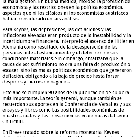
la mala gestión. En buena medida, moldeó la profesión de
economista y las restricciones en la política económica,
aspectos que ni los clásicos ni los economistas austríacos
habían considerado en sus análisis.
Para Keynes, las depresiones, las deflaciones y las
inflaciones elevadas eran producto de la inestabilidad y la
incertidumbre financiera. Interpretó el ascenso de Hitler en
Alemania como resultado de la desesperación de las
personas ante el estancamiento y el deterioro de sus
condiciones materiales. Sin embargo, enfatizaba que la
causa de ese sufrimiento no era una falta de producción o
escasez, sino las malas políticas económicas que generaron
deflación, obligando a la baja de precios hasta forzar
despidos y cierres de negocios.
Este año se cumplen 90 años de la publicación de su obra
más importante, La teoría general, aunque también se
recuerdan sus aportes en la Conferencia de Versalles y sus
ensayos y libros como Las posibilidades económicas de
nuestros nietos y Las consecuencias económicas del señor
Churchill.
En Breve tratado sobre la reforma monetaria, Keynes