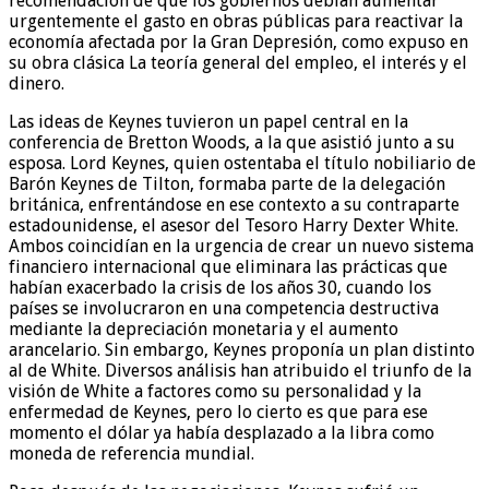
recomendación de que los gobiernos debían aumentar
urgentemente el gasto en obras públicas para reactivar la
economía afectada por la Gran Depresión, como expuso en
su obra clásica La teoría general del empleo, el interés y el
dinero.
Las ideas de Keynes tuvieron un papel central en la
conferencia de Bretton Woods, a la que asistió junto a su
esposa. Lord Keynes, quien ostentaba el título nobiliario de
Barón Keynes de Tilton, formaba parte de la delegación
británica, enfrentándose en ese contexto a su contraparte
estadounidense, el asesor del Tesoro Harry Dexter White.
Ambos coincidían en la urgencia de crear un nuevo sistema
financiero internacional que eliminara las prácticas que
habían exacerbado la crisis de los años 30, cuando los
países se involucraron en una competencia destructiva
mediante la depreciación monetaria y el aumento
arancelario. Sin embargo, Keynes proponía un plan distinto
al de White. Diversos análisis han atribuido el triunfo de la
visión de White a factores como su personalidad y la
enfermedad de Keynes, pero lo cierto es que para ese
momento el dólar ya había desplazado a la libra como
moneda de referencia mundial.