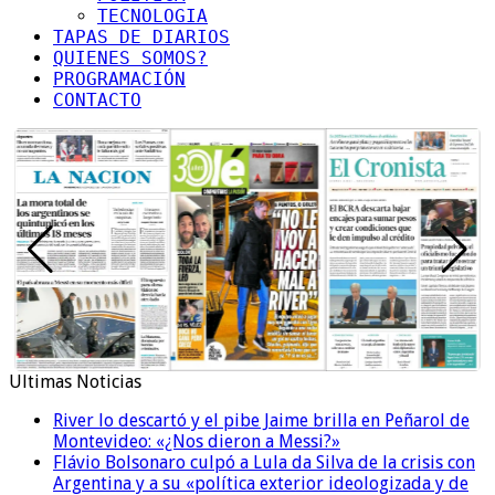
TECNOLOGIA
TAPAS DE DIARIOS
QUIENES SOMOS?
PROGRAMACIÓN
CONTACTO
Ultimas Noticias
River lo descartó y el pibe Jaime brilla en Peñarol de
Montevideo: «¿Nos dieron a Messi?»
Flávio Bolsonaro culpó a Lula da Silva de la crisis con
Argentina y a su «política exterior ideologizada y de