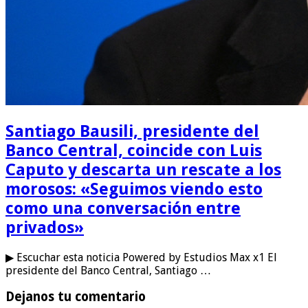
Santiago Bausili, presidente del
Banco Central, coincide con Luis
Caputo y descarta un rescate a los
morosos: «Seguimos viendo esto
como una conversación entre
privados»
▶ Escuchar esta noticia Powered by Estudios Max x1 El
presidente del Banco Central, Santiago …
Dejanos tu comentario