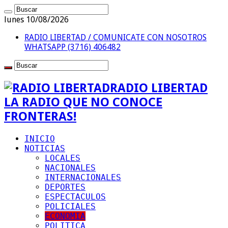
lunes 10/08/2026
RADIO LIBERTAD / COMUNICATE CON NOSOTROS
WHATSAPP (3716) 406482
RADIO LIBERTAD
LA RADIO QUE NO CONOCE
FRONTERAS!
INICIO
NOTICIAS
LOCALES
NACIONALES
INTERNACIONALES
DEPORTES
ESPECTACULOS
POLICIALES
ECONOMIA
POLITICA