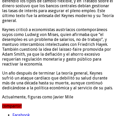
defendió los tipos de cambio flexible, y en Tratado sobre el
dinero sostuvo que los bancos centrales debían gestionar
las tasas de interés para asegurar el pleno empleo. Este
último texto fue la antesala del Keynes moderno y su Teoría
general.
Keynes criticó a economistas austríacos contemporáneos
suyos como Ludwig von Mises, quien afirmaba que “el
desempleo es un problema de salarios, no de trabajo”, y
mantuvo intercambios intelectuales con Friedrich Hayek.
También cuestionó la idea del laissez-faire promovida por
Adam Smith, ya que la deflación y el ahorro excesivo
requerían regulación monetaria y gasto público para
reactivar la economía.
Un año después de terminar La teoría general, Keynes
sufrió un ataque cardíaco que debilitó su salud durante
más de una década hasta su muerte, aunque continuó
dedicándose a la política económica y al servicio de su país.
Actualmente, figuras como Javier Mile
compartir!
Facebook