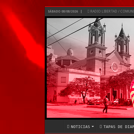
RADIO LIBERTAD / COMU
SÁBADO 08/08/2026
NOTICIAS
TAPAS DE DIA