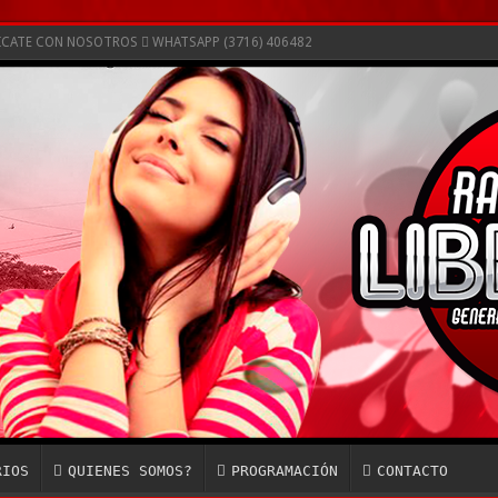
NICATE CON NOSOTROS
WHATSAPP (3716) 406482
RIOS
QUIENES SOMOS?
PROGRAMACIÓN
CONTACTO