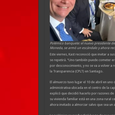
Polémico banquete: el nuevo presidente de C
Moneda, se armó un escándalo y ahora rec
Este viernes, Kast reconoció que invitar a 
se repetirá. “Uno también puede cometer er
por desconocimiento, y no se va a volver a r
la Transparencia (CPLT) en Santiago.
El almuerzo tuvo lugar el 10 de abril en uno
administrativa ubicada en el centro de la capi
explicó que decidió hacerlo por razones de 
su vivienda familiar está en una zona rural 
ahora invitado a almorzar salvo que sea un a