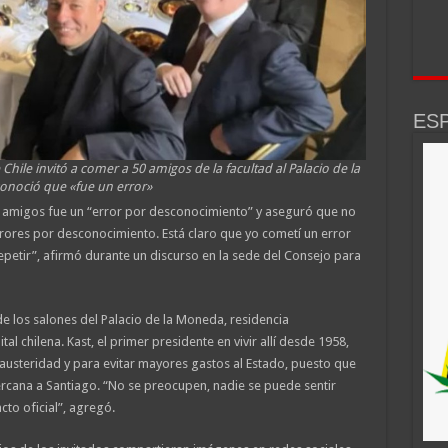
ESP
hile invitó a comer a 50 amigos de la facultad al Palacio de la
onoció que «fue un error»
sus amigos fue un “error por desconocimiento” y aseguró que no
rores por desconocimiento. Está claro que yo cometí un error
epetir”, afirmó durante un discurso en la sede del Consejo para
 de los salones del Palacio de la Moneda, residencia
tal chilena. Kast, el primer presidente en vivir allí desde 1958,
austeridad y para evitar mayores gastos al Estado, puesto que
cercana a Santiago. “No se preocupen, nadie se puede sentir
cto oficial”, agregó.