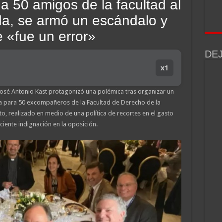
 a 50 amigos de la facultad al
da, se armó un escándalo y
 «fue un error»
DE
x1
José Antonio Kast protagonizó una polémica tras organizar un
a para 50 excompañeros de la Facultad de Derecho de la
to, realizado en medio de una política de recortes en el gasto
iente indignación en la oposición.