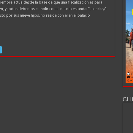
siempre actúa desde la base de que una fiscalización es para
en, y todos debemos cumplir con el mismo estándar”, concluyó
to por sus nueve hijos, no reside con él en el palacio
CLI