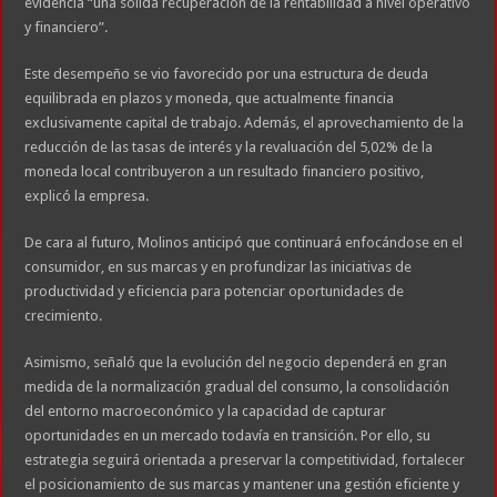
evidencia “una sólida recuperación de la rentabilidad a nivel operativo
y financiero”.
Este desempeño se vio favorecido por una estructura de deuda
equilibrada en plazos y moneda, que actualmente financia
exclusivamente capital de trabajo. Además, el aprovechamiento de la
reducción de las tasas de interés y la revaluación del 5,02% de la
moneda local contribuyeron a un resultado financiero positivo,
explicó la empresa.
De cara al futuro, Molinos anticipó que continuará enfocándose en el
consumidor, en sus marcas y en profundizar las iniciativas de
productividad y eficiencia para potenciar oportunidades de
crecimiento.
Asimismo, señaló que la evolución del negocio dependerá en gran
medida de la normalización gradual del consumo, la consolidación
del entorno macroeconómico y la capacidad de capturar
oportunidades en un mercado todavía en transición. Por ello, su
estrategia seguirá orientada a preservar la competitividad, fortalecer
el posicionamiento de sus marcas y mantener una gestión eficiente y