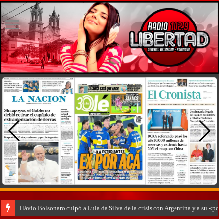
Flávio Bolsonaro culpó a Lula da Silva de la crisis con Argentina y a su «p