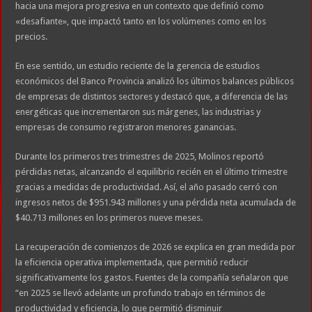
hacia una mejora progresiva en un contexto que definió como
«desafiante», que impactó tanto en los volúmenes como en los
precios.
En ese sentido, un estudio reciente de la gerencia de estudios
económicos del Banco Provincia analizó los últimos balances públicos
de empresas de distintos sectores y destacó que, a diferencia de las
energéticas que incrementaron sus márgenes, las industrias y
empresas de consumo registraron menores ganancias.
Durante los primeros tres trimestres de 2025, Molinos reportó
pérdidas netas, alcanzando el equilibrio recién en el último trimestre
gracias a medidas de productividad. Así, el año pasado cerró con
ingresos netos de $951.943 millones y una pérdida neta acumulada de
$40.713 millones en los primeros nueve meses.
La recuperación de comienzos de 2026 se explica en gran medida por
la eficiencia operativa implementada, que permitió reducir
significativamente los gastos. Fuentes de la compañía señalaron que
“en 2025 se llevó adelante un profundo trabajo en términos de
productividad y eficiencia, lo que permitió disminuir