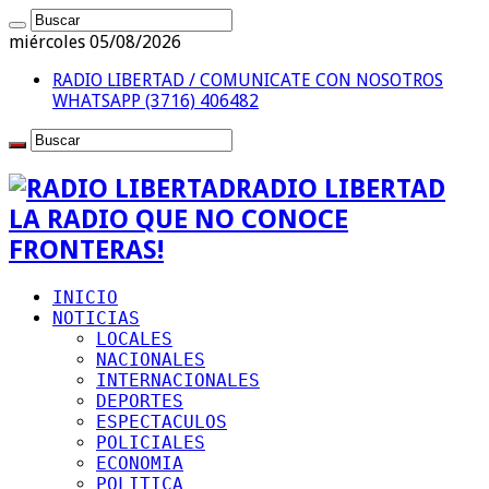
miércoles 05/08/2026
RADIO LIBERTAD / COMUNICATE CON NOSOTROS
WHATSAPP (3716) 406482
RADIO LIBERTAD
LA RADIO QUE NO CONOCE
FRONTERAS!
INICIO
NOTICIAS
LOCALES
NACIONALES
INTERNACIONALES
DEPORTES
ESPECTACULOS
POLICIALES
ECONOMIA
POLITICA