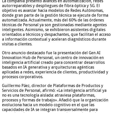
La compañía presentó avances en automatización, redes
autorreparables y despliegues de fibra óptica y 5G. El
objetivo es avanzar hacia modelos de Redes Autónomas,
donde gran parte de la gestión técnica se ejecute de forma
automatizada. Actualmente, más del 60% de las órdenes
técnicas de Personal ya son gestionadas mediante agentes
inteligentes. Asimismo, se exhibieron asistentes digitales
orientados a técnicos y despachantes, que facilitan el acceso
a información contextual y aceleran diagnósticos durante
visitas a clientes.
Otro anuncio destacado fue la presentación del Gen AI
Innovation Hub de Personal, un centro de innovación en
inteligencia artificial creado para concentrar desarrollos
basados en IA generativa y arquitecturas agénticas
aplicadas a redes, experiencia de clientes, productividad y
procesos corporativos.
Guillermo Páez, director de Plataformas de Productos y
Servicios de Personal, afirmó: «La inteligencia artificial ya
no es una tecnología aislada: atraviesa plataformas,
procesos y formas de trabajo». Añadió que la organización
evoluciona hacia un modelo cognitivo en el que las
capacidades de IA se integran transversalmente para