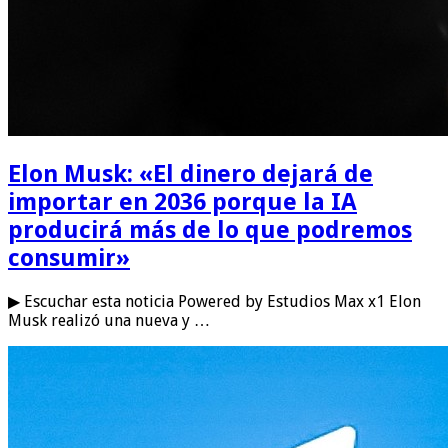
Elon Musk: «El dinero dejará de
importar en 2036 porque la IA
producirá más de lo que podremos
consumir»
▶ Escuchar esta noticia Powered by Estudios Max x1 Elon
Musk realizó una nueva y …