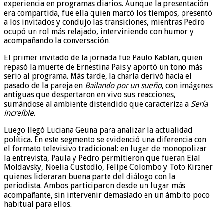
experiencia en programas diarios. Aunque la presentación
era compartida, fue ella quien marcó los tiempos, presentó
a los invitados y condujo las transiciones, mientras Pedro
ocupó un rol más relajado, interviniendo con humor y
acompañando la conversación.
El primer invitado de la jornada fue Paulo Kablan, quien
repasó la muerte de Ernestina Pais y aportó un tono más
serio al programa. Más tarde, la charla derivó hacia el
pasado de la pareja en
Bailando por un sueño
, con imágenes
antiguas que despertaron en vivo sus reacciones,
sumándose al ambiente distendido que caracteriza a
Sería
increíble
.
Luego llegó Luciana Geuna para analizar la actualidad
política. En este segmento se evidenció una diferencia con
el formato televisivo tradicional: en lugar de monopolizar
la entrevista, Paula y Pedro permitieron que fueran Eial
Moldavsky, Noelia Custodio, Felipe Colombo y Toto Kirzner
quienes lideraran buena parte del diálogo con la
periodista. Ambos participaron desde un lugar más
acompañante, sin intervenir demasiado en un ámbito poco
habitual para ellos.