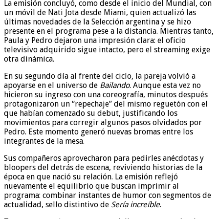
La emisión concluyó, como desde el inicio del Mundial, con
un móvil de Nati Jota desde Miami, quien actualizó las
últimas novedades de la Selección argentina y se hizo
presente en el programa pese a la distancia. Mientras tanto,
Paula y Pedro dejaron una impresión clara: el oficio
televisivo adquirido sigue intacto, pero el streaming exige
otra dinámica.
En su segundo día al frente del ciclo, la pareja volvió a
apoyarse en el universo de
Bailando
. Aunque esta vez no
hicieron su ingreso con una coreografía, minutos después
protagonizaron un “repechaje” del mismo reguetón con el
que habían comenzado su debut, justificando los
movimientos para corregir algunos pasos olvidados por
Pedro. Este momento generó nuevas bromas entre los
integrantes de la mesa.
Sus compañeros aprovecharon para pedirles anécdotas y
bloopers del detrás de escena, reviviendo historias de la
época en que nació su relación. La emisión reflejó
nuevamente el equilibrio que buscan imprimir al
programa: combinar instantes de humor con segmentos de
actualidad, sello distintivo de
Sería increíble
.