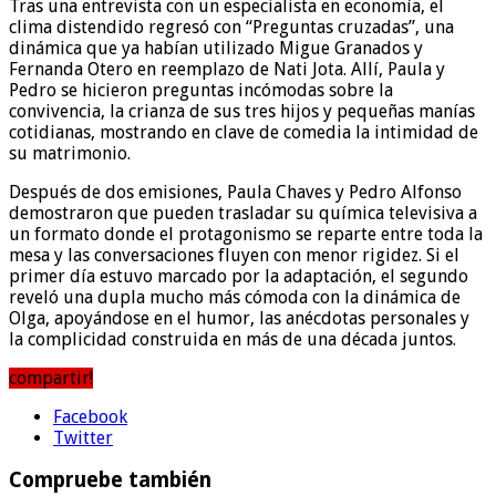
Tras una entrevista con un especialista en economía, el
clima distendido regresó con “Preguntas cruzadas”, una
dinámica que ya habían utilizado Migue Granados y
Fernanda Otero en reemplazo de Nati Jota. Allí, Paula y
Pedro se hicieron preguntas incómodas sobre la
convivencia, la crianza de sus tres hijos y pequeñas manías
cotidianas, mostrando en clave de comedia la intimidad de
su matrimonio.
Después de dos emisiones, Paula Chaves y Pedro Alfonso
demostraron que pueden trasladar su química televisiva a
un formato donde el protagonismo se reparte entre toda la
mesa y las conversaciones fluyen con menor rigidez. Si el
primer día estuvo marcado por la adaptación, el segundo
reveló una dupla mucho más cómoda con la dinámica de
Olga, apoyándose en el humor, las anécdotas personales y
la complicidad construida en más de una década juntos.
compartir!
Facebook
Twitter
Compruebe también