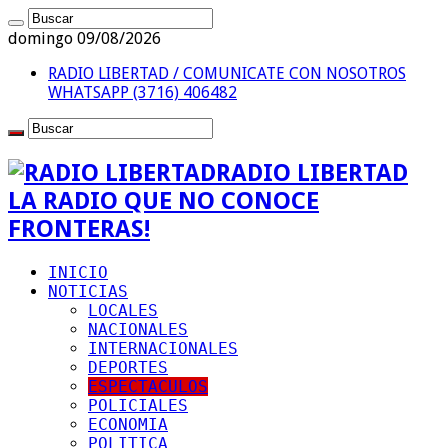
domingo 09/08/2026
RADIO LIBERTAD / COMUNICATE CON NOSOTROS
WHATSAPP (3716) 406482
RADIO LIBERTAD
LA RADIO QUE NO CONOCE
FRONTERAS!
INICIO
NOTICIAS
LOCALES
NACIONALES
INTERNACIONALES
DEPORTES
ESPECTACULOS
POLICIALES
ECONOMIA
POLITICA