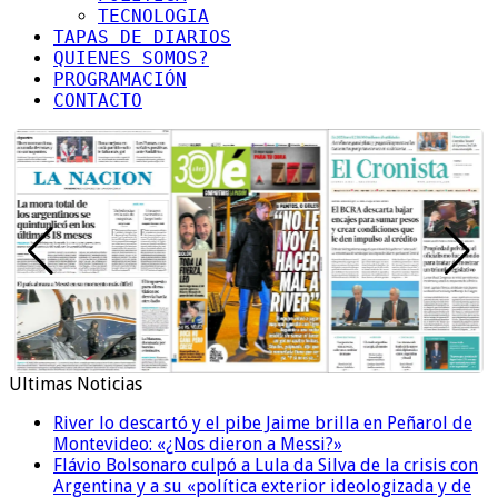
TECNOLOGIA
TAPAS DE DIARIOS
QUIENES SOMOS?
PROGRAMACIÓN
CONTACTO
Ultimas Noticias
River lo descartó y el pibe Jaime brilla en Peñarol de
Montevideo: «¿Nos dieron a Messi?»
Flávio Bolsonaro culpó a Lula da Silva de la crisis con
Argentina y a su «política exterior ideologizada y de