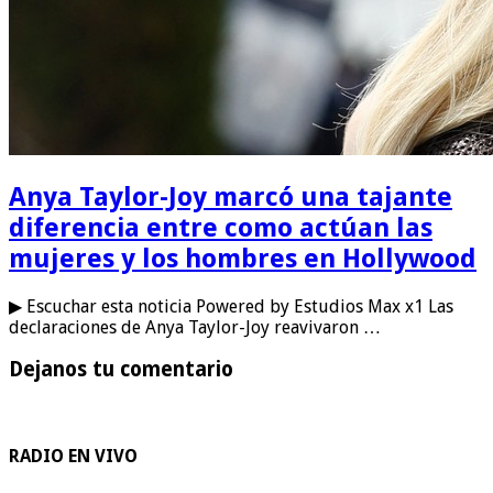
Anya Taylor-Joy marcó una tajante
diferencia entre como actúan las
mujeres y los hombres en Hollywood
▶ Escuchar esta noticia Powered by Estudios Max x1 Las
declaraciones de Anya Taylor-Joy reavivaron …
Dejanos tu comentario
RADIO EN VIVO