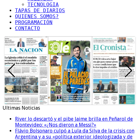
TECNOLOGIA
TAPAS DE DIARIOS
QUIENES SOMOS?
PROGRAMACIÓN
CONTACTO
Ultimas Noticias
River lo descartó y el pibe Jaime brilla en Peñarol de
Montevideo: «¿Nos dieron a Messi?»
Flávio Bolsonaro culpó a Lula da Silva de la crisis con
Argentina y a su «política exterior ideologizada y de