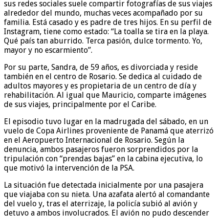
sus redes sociales suele compartir fotografías de sus viajes
alrededor del mundo, muchas veces acompañado por su
familia. Está casado y es padre de tres hijos. En su perfil de
Instagram, tiene como estado: “La toalla se tira en la playa.
Qué país tan aburrido. Terca pasión, dulce tormento. Yo,
mayor y no escarmiento”.
Por su parte, Sandra, de 59 años, es divorciada y reside
también en el centro de Rosario. Se dedica al cuidado de
adultos mayores y es propietaria de un centro de día y
rehabilitación. Al igual que Mauricio, comparte imágenes
de sus viajes, principalmente por el Caribe.
El episodio tuvo lugar en la madrugada del sábado, en un
vuelo de Copa Airlines proveniente de Panamá que aterrizó
en el Aeropuerto Internacional de Rosario. Según la
denuncia, ambos pasajeros fueron sorprendidos por la
tripulación con “prendas bajas” en la cabina ejecutiva, lo
que motivó la intervención de la PSA.
La situación fue detectada inicialmente por una pasajera
que viajaba con su nieta. Una azafata alertó al comandante
del vuelo y, tras el aterrizaje, la policía subió al avión y
detuvo a ambos involucrados. El avión no pudo descender