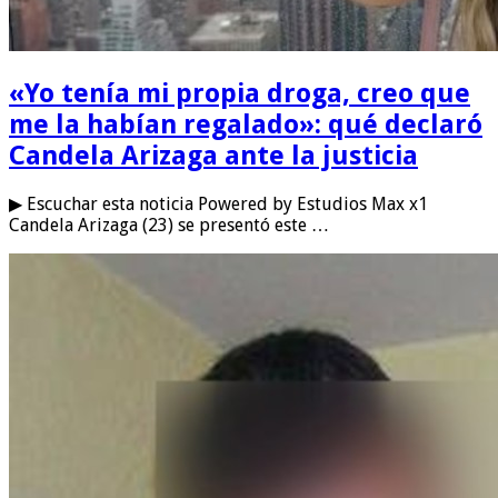
«Yo tenía mi propia droga, creo que
me la habían regalado»: qué declaró
Candela Arizaga ante la justicia
▶ Escuchar esta noticia Powered by Estudios Max x1
Candela Arizaga (23) se presentó este …