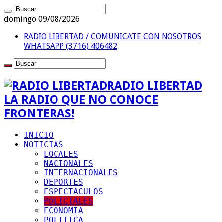
domingo 09/08/2026
RADIO LIBERTAD / COMUNICATE CON NOSOTROS
WHATSAPP (3716) 406482
RADIO LIBERTAD
LA RADIO QUE NO CONOCE
FRONTERAS!
INICIO
NOTICIAS
LOCALES
NACIONALES
INTERNACIONALES
DEPORTES
ESPECTACULOS
POLICIALES
ECONOMIA
POLITICA