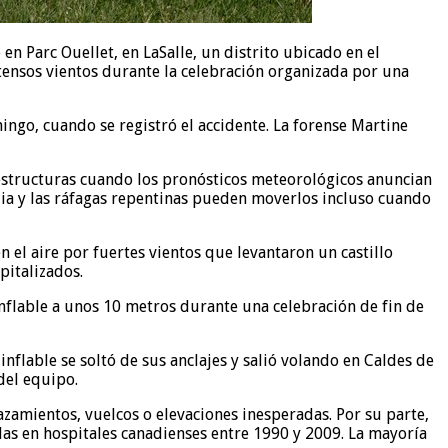
en Parc Ouellet, en LaSalle, un distrito ubicado en el
ntensos vientos durante la celebración organizada por una
ngo, cuando se registró el accidente. La forense Martine
 estructuras cuando los pronósticos meteorológicos anuncian
plia y las ráfagas repentinas pueden moverlos incluso cuando
 el aire por fuertes vientos que levantaron un castillo
pitalizados.
inflable a unos 10 metros durante una celebración de fin de
nflable se soltó de sus anclajes y salió volando en Caldes de
 del equipo.
zamientos, vuelcos o elevaciones inesperadas. Por su parte,
das en hospitales canadienses entre 1990 y 2009. La mayoría