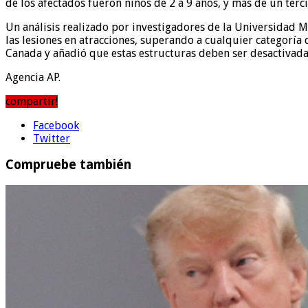
de los afectados fueron niños de 2 a 9 años, y más de un terc
Un análisis realizado por investigadores de la Universidad 
las lesiones en atracciones, superando a cualquier categoría
Canada y añadió que estas estructuras deben ser desactivada
Agencia AP.
compartir!
Facebook
Twitter
Compruebe también