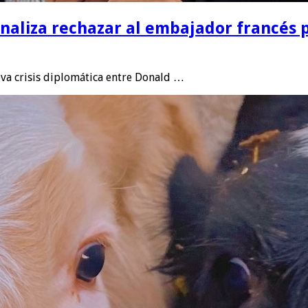
naliza rechazar al embajador francés p
va crisis diplomática entre Donald …