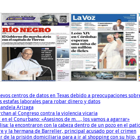
uevos centros de datos en Texas debido a preocupaciones sobr
s estafas laborales para robar dinero y datos
andela Arizaga
chan al Congreso contra la violencia vicaria
 en el Conurbano: «Asesinos de m…, los vamos a agarrar»
isa: la encontraron con la cabeza dentro de un pozo en el pati
re y la hermana de Barrelier, principal acusado por el crimen
r de la prisión domiciliaria para a ir al shopping con su hijo