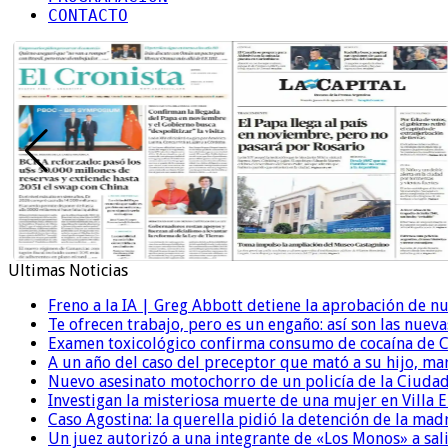
CONTACTO
Ultimas Noticias
Freno a la IA | Greg Abbott detiene la aprobación de n
Te ofrecen trabajo, pero es un engaño: así son las nueva
Examen toxicológico confirma consumo de cocaína de C
A un año del caso del preceptor que mató a su hijo, mar
Nuevo asesinato motochorro de un policía de la Ciudad
Investigan la misteriosa muerte de una mujer en Villa El
Caso Agostina: la querella pidió la detención de la mad
Un juez autorizó a una integrante de «Los Monos» a sali