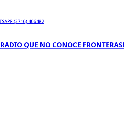
SAPP (3716) 406482
A RADIO QUE NO CONOCE FRONTERAS!