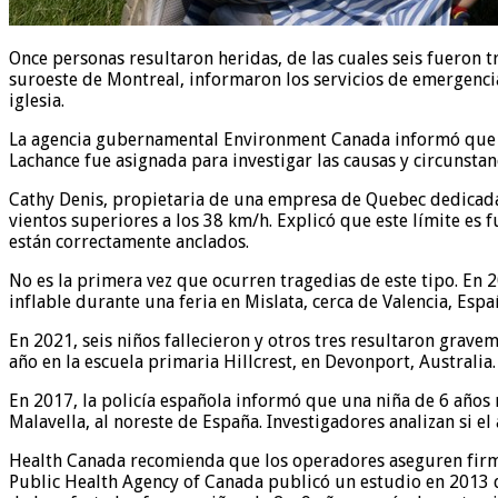
Once personas resultaron heridas, de las cuales seis fueron tr
suroeste de Montreal, informaron los servicios de emergencia.
iglesia.
La agencia gubernamental Environment Canada informó que la 
Lachance fue asignada para investigar las causas y circunstan
Cathy Denis, propietaria de una empresa de Quebec dedicada a
vientos superiores a los 38 km/h. Explicó que este límite es
están correctamente anclados.
No es la primera vez que ocurren tragedias de este tipo. En 2
inflable durante una feria en Mislata, cerca de Valencia, Esp
En 2021, seis niños fallecieron y otros tres resultaron grave
año en la escuela primaria Hillcrest, en Devonport, Australia.
En 2017, la policía española informó que una niña de 6 años m
Malavella, al noreste de España. Investigadores analizan si el
Health Canada recomienda que los operadores aseguren firmem
Public Health Agency of Canada publicó un estudio en 2013 q