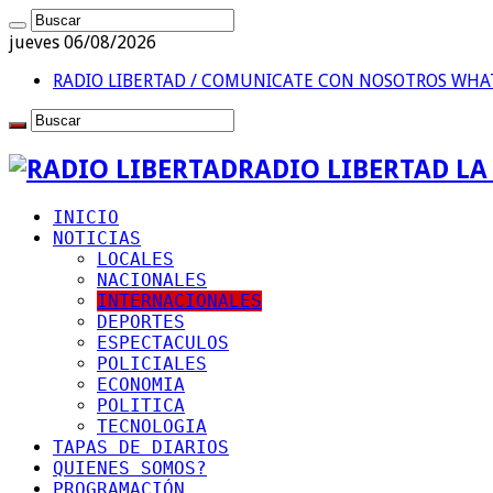
jueves 06/08/2026
RADIO LIBERTAD / COMUNICATE CON NOSOTROS
WHAT
RADIO LIBERTAD L
INICIO
NOTICIAS
LOCALES
NACIONALES
INTERNACIONALES
DEPORTES
ESPECTACULOS
POLICIALES
ECONOMIA
POLITICA
TECNOLOGIA
TAPAS DE DIARIOS
QUIENES SOMOS?
PROGRAMACIÓN