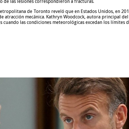
io de las lesiones correspondieron a fracturas.
Metropolitana de Toronto reveló que en Estados Unidos, en 201
 de atracción mecánica. Kathryn Woodcock, autora principal de
s cuando las condiciones meteorológicas excedan los límites d