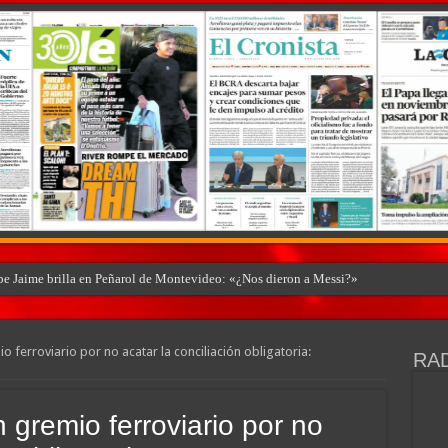
ibe Jaime brilla en Peñarol de Montevideo: «¿Nos dieron a Messi?»
o ferroviario por no acatar la conciliación obligatoria:
RAD
n gremio ferroviario por no