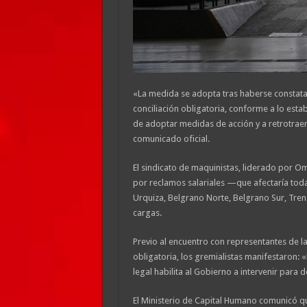
«La medida se adopta tras haberse constata
conciliación obligatoria, conforme a lo estab
de adoptar medidas de acción y a retrotraer la
comunicado oficial.
El sindicato de maquinistas, liderado por O
por reclamos salariales —que afectaría todas 
Urquiza, Belgrano Norte, Belgrano Sur, Tren d
cargas.
Previo al encuentro con representantes de la 
obligatoria, los gremialistas manifestaron:
legal habilita al Gobierno a intervenir para
El Ministerio de Capital Humano comunicó que