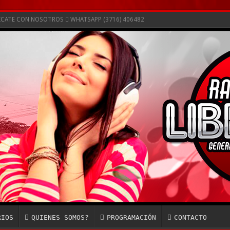
NICATE CON NOSOTROS
WHATSAPP (3716) 406482
RIOS
QUIENES SOMOS?
PROGRAMACIÓN
CONTACTO