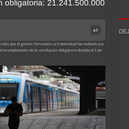
ón obligatoria: 21.241.500.000
x1
DE
rcoles que el gremio ferroviario La Fraternidad fue multado por
incumplimiento de la conciliación obligatoria dictada el 5 de