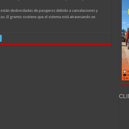
as están desbordadas de pasajeros debido a cancelaciones y
cas. El gremio sostiene que el sistema está atravesando un
CLI