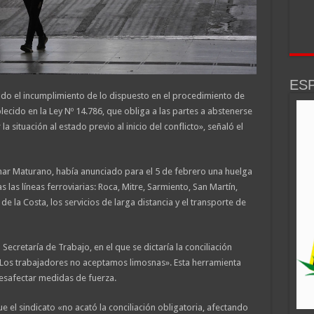
ESP
do el incumplimiento de lo dispuesto en el procedimiento de
lecido en la Ley Nº 14.786, que obliga a las partes a abstenerse
 situación al estado previo al inicio del conflicto», señaló el
mar Maturano, había anunciado para el 5 de febrero una huelga
las líneas ferroviarias: Roca, Mitre, Sarmiento, San Martín,
e la Costa, los servicios de larga distancia y el transporte de
Secretaría de Trabajo, en el que se dictaría la conciliación
 «Los trabajadores no aceptamos limosnas». Esta herramienta
 desafectar medidas de fuerza.
 el sindicato «no acató la conciliación obligatoria, afectando