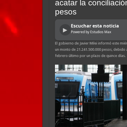
acatar la conciliaci
pesos
Escuchar esta noticia
▶
Powered by Estudios Max
El gobierno de Javier Milei informó este mié
un monto de 21.241.500.000 pesos, debido al 
febrero último por un plazo de quince días.