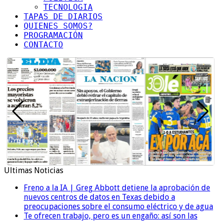
TECNOLOGIA
TAPAS DE DIARIOS
QUIENES SOMOS?
PROGRAMACIÓN
CONTACTO
Ultimas Noticias
Freno a la IA | Greg Abbott detiene la aprobación de
nuevos centros de datos en Texas debido a
preocupaciones sobre el consumo eléctrico y de agua
Te ofrecen trabajo, pero es un engaño: así son las