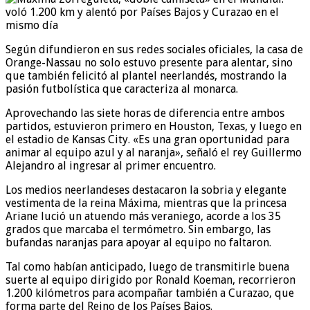
Según difundieron en sus redes sociales oficiales, la casa de
Orange-Nassau no solo estuvo presente para alentar, sino
que también felicitó al plantel neerlandés, mostrando la
pasión futbolística que caracteriza al monarca.
Aprovechando las siete horas de diferencia entre ambos
partidos, estuvieron primero en Houston, Texas, y luego en
el estadio de Kansas City. «Es una gran oportunidad para
animar al equipo azul y al naranja», señaló el rey Guillermo
Alejandro al ingresar al primer encuentro.
Los medios neerlandeses destacaron la sobria y elegante
vestimenta de la reina Máxima, mientras que la princesa
Ariane lució un atuendo más veraniego, acorde a los 35
grados que marcaba el termómetro. Sin embargo, las
bufandas naranjas para apoyar al equipo no faltaron.
Tal como habían anticipado, luego de transmitirle buena
suerte al equipo dirigido por Ronald Koeman, recorrieron
1.200 kilómetros para acompañar también a Curazao, que
forma parte del Reino de los Países Bajos.