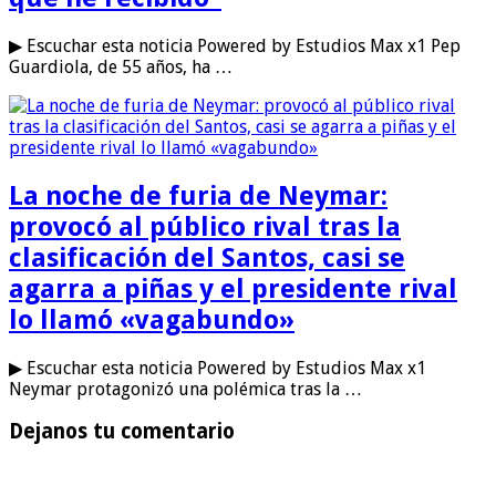
▶ Escuchar esta noticia Powered by Estudios Max x1 Pep
Guardiola, de 55 años, ha …
La noche de furia de Neymar:
provocó al público rival tras la
clasificación del Santos, casi se
agarra a piñas y el presidente rival
lo llamó «vagabundo»
▶ Escuchar esta noticia Powered by Estudios Max x1
Neymar protagonizó una polémica tras la …
Dejanos tu comentario