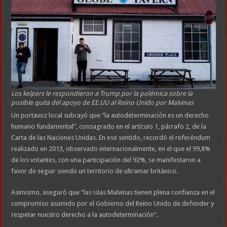
Los kelpers le respondieron a Trump por la polémica sobre la
posible quita del apoyo de EE.UU al Reino Unido por Malvinas
Un portavoz local subrayó que “la autodeterminación es un derecho
humano fundamental”, consagrado en el artículo 1, párrafo 2, de la
Carta de las Naciones Unidas. En ese sentido, recordó el referéndum
realizado en 2013, observado internacionalmente, en el que el 99,8%
de los votantes, con una participación del 92%, se manifestaron a
favor de seguir siendo un territorio de ultramar británico.
Asimismo, aseguró que “las islas Malvinas tienen plena confianza en el
compromiso asumido por el Gobierno del Reino Unido de defender y
respetar nuestro derecho a la autodeterminación”.