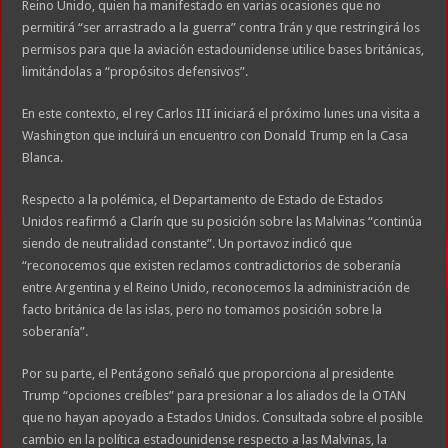
Reino Unido, quien ha manifestado en varias ocasiones que no
permitirá “ser arrastrado a la guerra” contra Irán y que restringirá los
permisos para que la aviación estadounidense utilice bases británicas,
limitándolas a “propósitos defensivos”.
En este contexto, el rey Carlos III iniciará el próximo lunes una visita a
Washington que incluirá un encuentro con Donald Trump en la Casa
Blanca.
Respecto a la polémica, el Departamento de Estado de Estados
Unidos reafirmó a Clarín que su posición sobre las Malvinas “continúa
siendo de neutralidad constante”. Un portavoz indicó que
“reconocemos que existen reclamos contradictorios de soberanía
entre Argentina y el Reino Unido, reconocemos la administración de
facto británica de las islas, pero no tomamos posición sobre la
soberanía”.
Por su parte, el Pentágono señaló que proporciona al presidente
Trump “opciones creíbles” para presionar a los aliados de la OTAN
que no hayan apoyado a Estados Unidos. Consultada sobre el posible
cambio en la política estadounidense respecto a las Malvinas, la