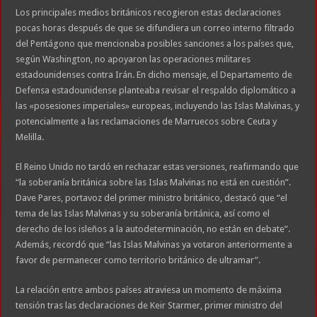
Los principales medios británicos recogieron estas declaraciones
pocas horas después de que se difundiera un correo interno filtrado
del Pentágono que mencionaba posibles sanciones a los países que,
según Washington, no apoyaron las operaciones militares
estadounidenses contra Irán. En dicho mensaje, el Departamento de
Defensa estadounidense planteaba revisar el respaldo diplomático a
las «posesiones imperiales» europeas, incluyendo las Islas Malvinas, y
potencialmente a las reclamaciones de Marruecos sobre Ceuta y
Melilla.
El Reino Unido no tardó en rechazar estas versiones, reafirmando que
“la soberanía británica sobre las Islas Malvinas no está en cuestión”.
Dave Pares, portavoz del primer ministro británico, destacó que “el
tema de las Islas Malvinas y su soberanía británica, así como el
derecho de los isleños a la autodeterminación, no están en debate”.
Además, recordó que “las Islas Malvinas ya votaron anteriormente a
favor de permanecer como territorio británico de ultramar”.
La relación entre ambos países atraviesa un momento de máxima
tensión tras las declaraciones de Keir Starmer, primer ministro del