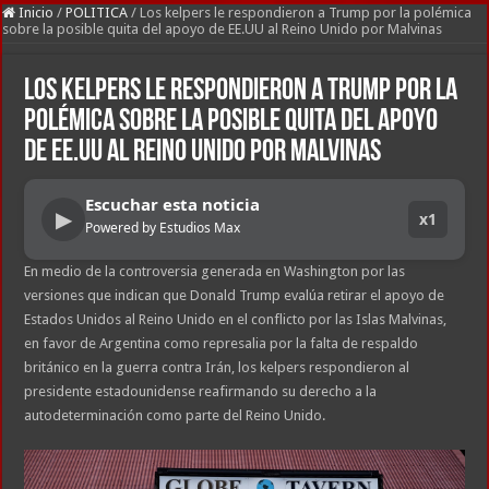
Inicio
/
POLITICA
/
Los kelpers le respondieron a Trump por la polémica
sobre la posible quita del apoyo de EE.UU al Reino Unido por Malvinas
Los kelpers le respondieron a Trump por la
polémica sobre la posible quita del apoyo
de EE.UU al Reino Unido por Malvinas
Escuchar esta noticia
▶
x1
Powered by Estudios Max
En medio de la controversia generada en Washington por las
versiones que indican que Donald Trump evalúa retirar el apoyo de
Estados Unidos al Reino Unido en el conflicto por las Islas Malvinas,
en favor de Argentina como represalia por la falta de respaldo
británico en la guerra contra Irán, los kelpers respondieron al
presidente estadounidense reafirmando su derecho a la
autodeterminación como parte del Reino Unido.