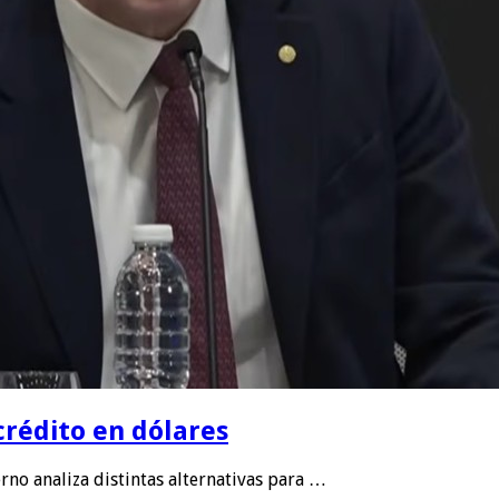
crédito en dólares
no analiza distintas alternativas para …