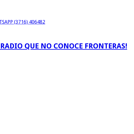
SAPP (3716) 406482
A RADIO QUE NO CONOCE FRONTERAS!