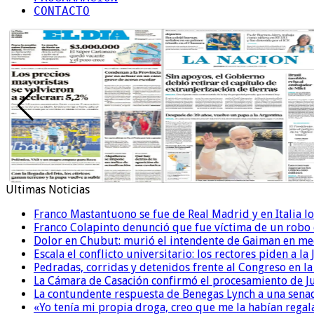
CONTACTO
Ultimas Noticias
Franco Mastantuono se fue de Real Madrid y en Italia lo
Franco Colapinto denunció que fue víctima de un robo e
Dolor en Chubut: murió el intendente de Gaiman en me
Escala el conflicto universitario: los rectores piden a 
Pedradas, corridas y detenidos frente al Congreso en l
La Cámara de Casación confirmó el procesamiento de Jul
La contundente respuesta de Benegas Lynch a una senad
«Yo tenía mi propia droga, creo que me la habían regala