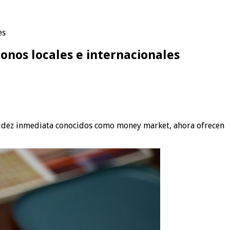
es
bonos locales e internacionales
iquidez inmediata conocidos como money market, ahora ofrecen