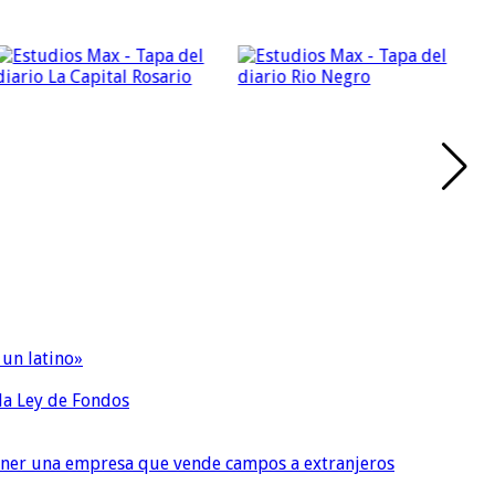
 un latino»
 la Ley de Fondos
tener una empresa que vende campos a extranjeros