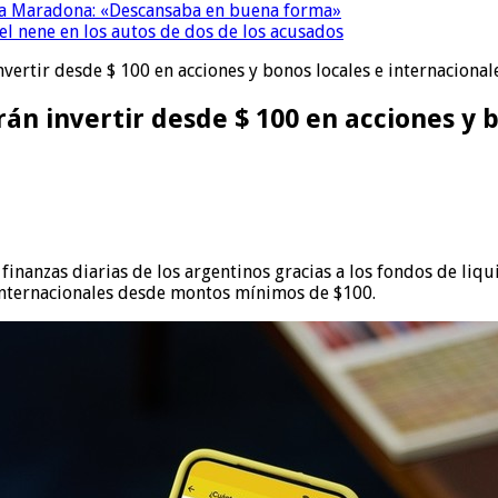
a a Maradona: «Descansaba en buena forma»
el nene en los autos de dos de los acusados
nvertir desde $ 100 en acciones y bonos locales e internacional
rán invertir desde $ 100 en acciones y 
 finanzas diarias de los argentinos gracias a los fondos de l
e internacionales desde montos mínimos de $100.