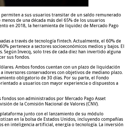
e permiten a sus usuarios transitar de un saldo remunerado
ace menos de una década más del 65% de los usuarios
iento en 2018, la herramienta de liquidez de Mercado Pago
adas a través de tecnología fintech. Actualmente, el 60% de
l 60% pertenece a sectores socioeconómicos medios y bajos. El
. Según Invecq, solo tres de cada diez han invertido alguna
cer sus fondos.
dólares. Ambos fondos cuentan con un plazo de liquidación
do a inversores conservadores con objetivos de mediano plazo.
lamiento obligatorio de 30 días. Por su parte, el Fondo
 orientado a usuarios con mayor experiencia o dispuestos a
os fondos son administrados por Mercado Pago Asset
rvisión de la Comisión Nacional de Valores (CNV).
u plataforma junto con el lanzamiento de su módulo
cotizan en la bolsa de Estados Unidos, incluyendo compañías
en inteligencia artificial, energía o tecnología. La inversión