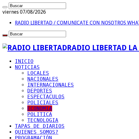
viernes 07/08/2026
RADIO LIBERTAD / COMUNICATE CON NOSOTROS
WHAT
RADIO LIBERTAD L
INICIO
NOTICIAS
LOCALES
NACIONALES
INTERNACIONALES
DEPORTES
ESPECTACULOS
POLICIALES
ECONOMIA
POLITICA
TECNOLOGIA
TAPAS DE DIARIOS
QUIENES SOMOS?
PROGRAMACIÓN