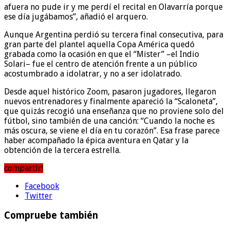
afuera no pude ir y me perdí el recital en Olavarría porque
ese día jugábamos”, añadió el arquero.
Aunque Argentina perdió su tercera final consecutiva, para
gran parte del plantel aquella Copa América quedó
grabada como la ocasión en que el “Mister” –el Indio
Solari– fue el centro de atención frente a un público
acostumbrado a idolatrar, y no a ser idolatrado.
Desde aquel histórico Zoom, pasaron jugadores, llegaron
nuevos entrenadores y finalmente apareció la “Scaloneta”,
que quizás recogió una enseñanza que no proviene solo del
fútbol, sino también de una canción: “Cuando la noche es
más oscura, se viene el día en tu corazón”. Esa frase parece
haber acompañado la épica aventura en Qatar y la
obtención de la tercera estrella.
compartir!
Facebook
Twitter
Compruebe también