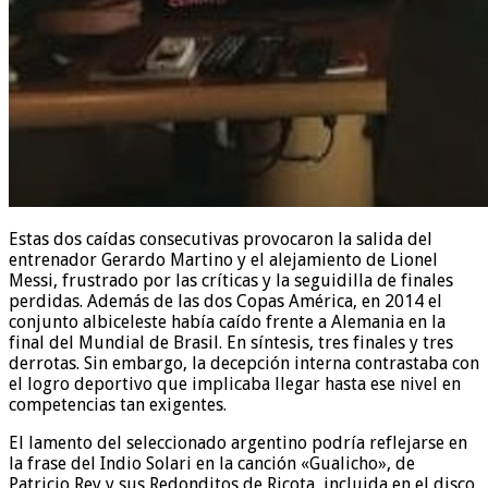
Estas dos caídas consecutivas provocaron la salida del
entrenador Gerardo Martino y el alejamiento de Lionel
Messi, frustrado por las críticas y la seguidilla de finales
perdidas. Además de las dos Copas América, en 2014 el
conjunto albiceleste había caído frente a Alemania en la
final del Mundial de Brasil. En síntesis, tres finales y tres
derrotas. Sin embargo, la decepción interna contrastaba con
el logro deportivo que implicaba llegar hasta ese nivel en
competencias tan exigentes.
El lamento del seleccionado argentino podría reflejarse en
la frase del Indio Solari en la canción «Gualicho», de
Patricio Rey y sus Redonditos de Ricota, incluida en el disco