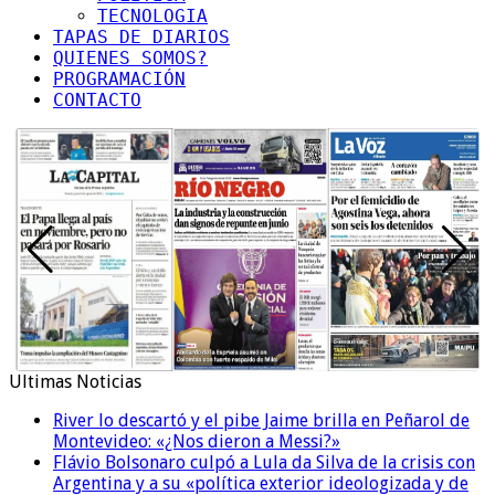
TECNOLOGIA
TAPAS DE DIARIOS
QUIENES SOMOS?
PROGRAMACIÓN
CONTACTO
Ultimas Noticias
River lo descartó y el pibe Jaime brilla en Peñarol de
Montevideo: «¿Nos dieron a Messi?»
Flávio Bolsonaro culpó a Lula da Silva de la crisis con
Argentina y a su «política exterior ideologizada y de