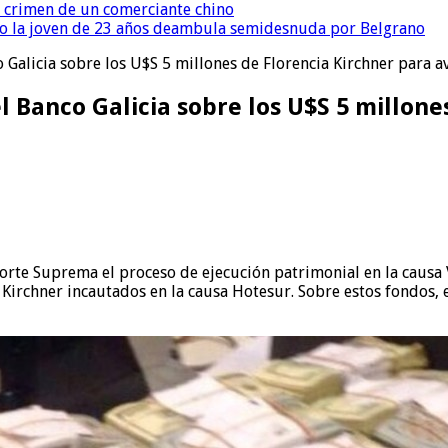
l crimen de un comerciante chino
o la joven de 23 años deambula semidesnuda por Belgrano
o Galicia sobre los U$S 5 millones de Florencia Kirchner para 
l Banco Galicia sobre los U$S 5 millon
 Corte Suprema el proceso de ejecución patrimonial en la causa
a Kirchner incautados en la causa Hotesur. Sobre estos fondos,