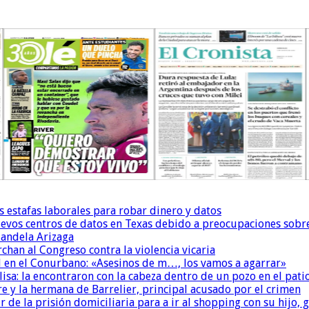
s estafas laborales para robar dinero y datos
uevos centros de datos en Texas debido a preocupaciones sobr
andela Arizaga
chan al Congreso contra la violencia vicaria
 en el Conurbano: «Asesinos de m…, los vamos a agarrar»
isa: la encontraron con la cabeza dentro de un pozo en el pati
re y la hermana de Barrelier, principal acusado por el crimen
r de la prisión domiciliaria para a ir al shopping con su hijo