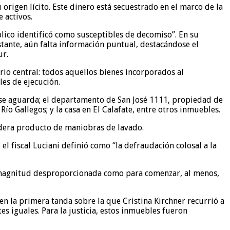
 origen lícito. Este dinero está secuestrado en el marco de la
 activos.
lico identificó como susceptibles de decomiso”. En su
tante, aún falta información puntual, destacándose el
ur.
io central: todos aquellos bienes incorporados al
es de ejecución.
 se aguarda; el departamento de San José 1111, propiedad de
ío Gallegos; y la casa en El Calafate, entre otros inmuebles.
sidera producto de maniobras de lavado.
el fiscal Luciani definió como “la defraudación colosal a la
a magnitud desproporcionada como para comenzar, al menos,
n la primera tanda sobre la que Cristina Kirchner recurrió a
es iguales. Para la justicia, estos inmuebles fueron