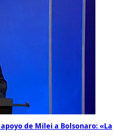
l apoyo de Milei a Bolsonaro: «La