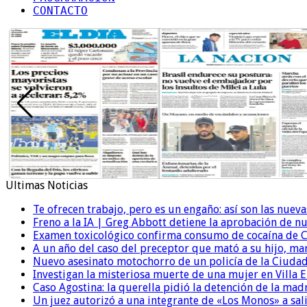
CONTACTO
Ultimas Noticias
Te ofrecen trabajo, pero es un engaño: así son las nueva
Freno a la IA | Greg Abbott detiene la aprobación de n
Examen toxicológico confirma consumo de cocaína de C
A un año del caso del preceptor que mató a su hijo, mar
Nuevo asesinato motochorro de un policía de la Ciudad
Investigan la misteriosa muerte de una mujer en Villa El
Caso Agostina: la querella pidió la detención de la mad
Un juez autorizó a una integrante de «Los Monos» a sali