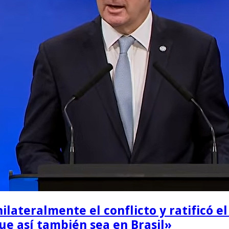
ilateralmente el conflicto y ratificó e
e así también sea en Brasil»