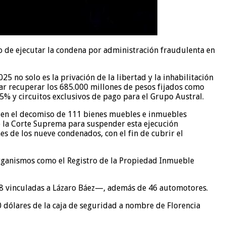
o de ejecutar la condena por administración fraudulenta en
5 no solo es la privación de la libertad y la inhabilitación
tar recuperar los 685.000 millones de pesos fijados como
5% y circuitos exclusivos de pago para el Grupo Austral.
r en el decomiso de 111 bienes muebles e inmuebles
te la Corte Suprema para suspender esta ejecución
es de los nueve condenados, con el fin de cubrir el
 organismos como el Registro de la Propiedad Inmueble
128 vinculadas a Lázaro Báez—, además de 46 automotores.
0 dólares de la caja de seguridad a nombre de Florencia