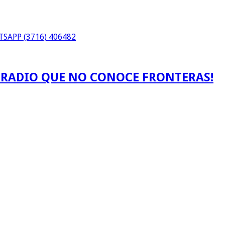
SAPP (3716) 406482
A RADIO QUE NO CONOCE FRONTERAS!