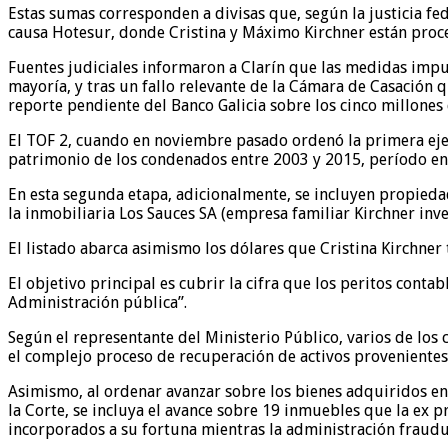
Estas sumas corresponden a divisas que, según la justicia fede
causa Hotesur, donde Cristina y Máximo Kirchner están procesa
Fuentes judiciales informaron a Clarín que las medidas impu
mayoría, y tras un fallo relevante de la Cámara de Casación 
reporte pendiente del Banco Galicia sobre los cinco millones
El TOF 2, cuando en noviembre pasado ordenó la primera ejec
patrimonio de los condenados entre 2003 y 2015, período en 
En esta segunda etapa, adicionalmente, se incluyen propied
la inmobiliaria Los Sauces SA (empresa familiar Kirchner inves
El listado abarca asimismo los dólares que Cristina Kirchner 
El objetivo principal es cubrir la cifra que los peritos conta
Administración pública”.
Según el representante del Ministerio Público, varios de l
el complejo proceso de recuperación de activos provenientes
Asimismo, al ordenar avanzar sobre los bienes adquiridos en
la Corte, se incluya el avance sobre 19 inmuebles que la ex pr
incorporados a su fortuna mientras la administración fraudu