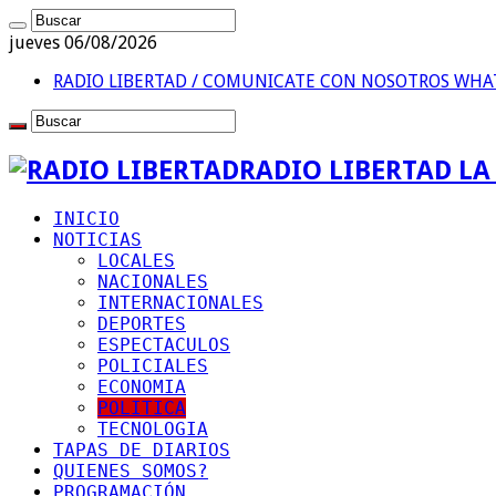
jueves 06/08/2026
RADIO LIBERTAD / COMUNICATE CON NOSOTROS
WHAT
RADIO LIBERTAD L
INICIO
NOTICIAS
LOCALES
NACIONALES
INTERNACIONALES
DEPORTES
ESPECTACULOS
POLICIALES
ECONOMIA
POLITICA
TECNOLOGIA
TAPAS DE DIARIOS
QUIENES SOMOS?
PROGRAMACIÓN