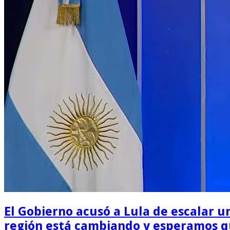
El Gobierno acusó a Lula de escalar un
región está cambiando y esperamos qu