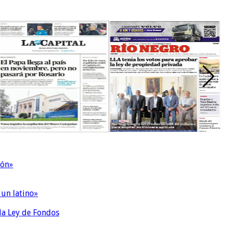
ión»
 un latino»
 la Ley de Fondos