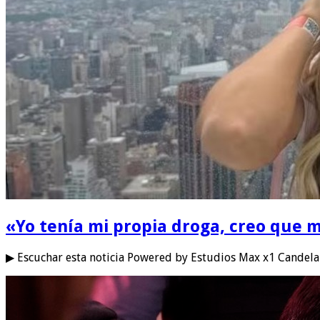
«Yo tenía mi propia droga, creo que m
▶ Escuchar esta noticia Powered by Estudios Max x1 Candela 