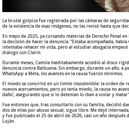
La brutal golpiza fue registrada por las cámaras de segurid
de la existencia de esas imágenes, no las revisó hasta que de
En mayo de 2025, ya cursando materias de Derecho Penal en 
la decisión de hacer la denuncia. “Estaba acompañada, había 
intentaba rehacer mi vida, pero al estudiar abogacía empecé 
diálogo con Clarín.
Durante meses, Camila meditabamente accedió al disco rígido
denuncia contra Balbuena. Sin embargo, durante un año, a pesar
WhatsApp a Meta, los avances en la causa fueron mínimos.
El miedo se convirtió en un límite insostenible: la orden de
nuevos acercamientos, pero yo tenía miedo, la causa no avanz
daño’, asegurando que si lo detenían lo iban a violar y matar”
Fue entonces que, tras consultarlo con su familia, decidió da
dos de ellas por abuso sexual, sigue libre. Me dejó internada
y fue publicado el 25 de abril de 2026, casi un año después 
Luján.