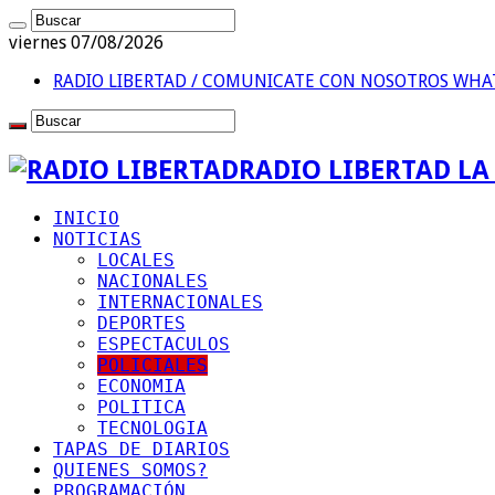
viernes 07/08/2026
RADIO LIBERTAD / COMUNICATE CON NOSOTROS
WHAT
RADIO LIBERTAD L
INICIO
NOTICIAS
LOCALES
NACIONALES
INTERNACIONALES
DEPORTES
ESPECTACULOS
POLICIALES
ECONOMIA
POLITICA
TECNOLOGIA
TAPAS DE DIARIOS
QUIENES SOMOS?
PROGRAMACIÓN