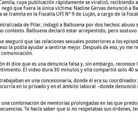
Camila, cuya publicación rápidamente se viralizó, recibiendo
negó que fuera la única víctima: Nadine Gervas denunció a Ba
 tramita en la Fiscalía UFI Nº 9 de Luján, a cargo de la fisca
entralizada de Pilar, indagó a Balbuena por dos hechos: abuso 
mo contexto. Balbuena declaró estar arrepentido, pero sostuvo q
ue aseguró que las relaciones sexuales posteriores a los episod
so la podía ayudar a sentirse mejor. Después de eso, yo me ret
 comunicación.
 él dice que es una denuncia falsa y, sin embargo, reconoce lo
timiento. El video dura 30 minutos y ella compartió solo 40 
 trabajaban en una concesionaria, donde él era su coordinado
 ocurría en lo privado y en el ámbito laboral –donde denunci
o una combinación de mentorías prolongadas en las que predo
nsecuencias. Te hacía saber que si no respetabas sus órdenes, t