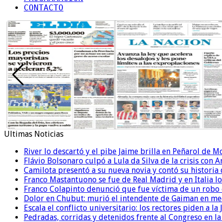
CONTACTO
Ultimas Noticias
River lo descartó y el pibe Jaime brilla en Peñarol de 
Flávio Bolsonaro culpó a Lula da Silva de la crisis con 
Camilota presentó a su nueva novia y contó su historia
Franco Mastantuono se fue de Real Madrid y en Italia lo
Franco Colapinto denunció que fue víctima de un robo e
Dolor en Chubut: murió el intendente de Gaiman en me
Escala el conflicto universitario: los rectores piden a 
Pedradas, corridas y detenidos frente al Congreso en l