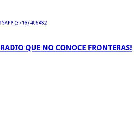
SAPP (3716) 406482
A RADIO QUE NO CONOCE FRONTERAS!