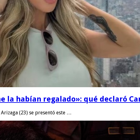
e la habían regalado»: qué declaró Can
Arizaga (23) se presentó este …