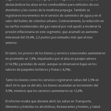
destacándose las alzas en los combustibles para vehículos de uso
doméstico y las cuotas de la medicina prepaga. También se
registraron incrementos en el servicio de suministro de agua y en el
valor del boleto de colectivo urbano. Contrariamente, la reducción en
las tarifas residenciales del gas natural por red ayudó a moderar la
presión inflacionaria en este segmento, que acumuló un aumento
interanual del 39,4%, 2,3 puntos porcentuales más que el mes
anterior.
En tanto, los precios de los bienes y servicios estacionales aumentaron
en promedio un 1,8%, impulsados por el alza en pasajes aéreos
(+14,5%) y prendas de vestir, aunque se observaron bajas en los
valores de paquetes turísticos y frutas (-4,3%).
Tanto los bienes como los servicios registraron subas del 2,5% en
abril. En lo que va del año, los bienes acumulan un incremento del
9,9%, mientras que los servicios aumentaron un 12,6%.
El informe resalta que durante abril, las subas en Transporte,
Alimentos y bebidas no alcohólicas, Restaurantes y hoteles, y Salud