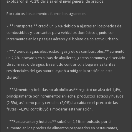
explicaron el 70,2% del alza en el nivel general de precios.
Por rubros, los aumentos fueron los siguientes:
– **Transporte:** creció un 5,4% debido a ajustes en los precios de
combustibles y lubricantes para vehículos domésticos, junto con
incrementos en los pasajes aéreos y el boleto de colectivo urbano.
– **Vivienda, agua, electricidad, gas y otros combustibles:** aumentó
un 2,2%, apoyado en subas de alquileres, gastos comunes y el servicio
de suministro de agua. En sentido contrario, la baja en las tarifas
residenciales del gas natural ayudó a mitigar la presión en esta
división.
– **Alimentos y bebidas no alcohólicas:** registró un alza del 1,4%,
principalmente por incrementos en leche, productos lácteos y huevos
(2,5%), así como pan y cereales (2,0%). La caída en el precio de las
frutas (-4,3%) contribuyó a moderar esta variación.
– **Restaurantes y hoteles:** subió un 2,1%, impulsado por el
aumento en los precios de alimentos preparados en restaurantes,