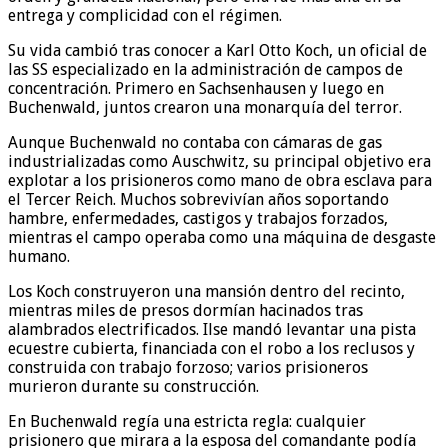
entrega y complicidad con el régimen.
Su vida cambió tras conocer a Karl Otto Koch, un oficial de
las SS especializado en la administración de campos de
concentración. Primero en Sachsenhausen y luego en
Buchenwald, juntos crearon una monarquía del terror.
Aunque Buchenwald no contaba con cámaras de gas
industrializadas como Auschwitz, su principal objetivo era
explotar a los prisioneros como mano de obra esclava para
el Tercer Reich. Muchos sobrevivían años soportando
hambre, enfermedades, castigos y trabajos forzados,
mientras el campo operaba como una máquina de desgaste
humano.
Los Koch construyeron una mansión dentro del recinto,
mientras miles de presos dormían hacinados tras
alambrados electrificados. Ilse mandó levantar una pista
ecuestre cubierta, financiada con el robo a los reclusos y
construida con trabajo forzoso; varios prisioneros
murieron durante su construcción.
En Buchenwald regía una estricta regla: cualquier
prisionero que mirara a la esposa del comandante podía