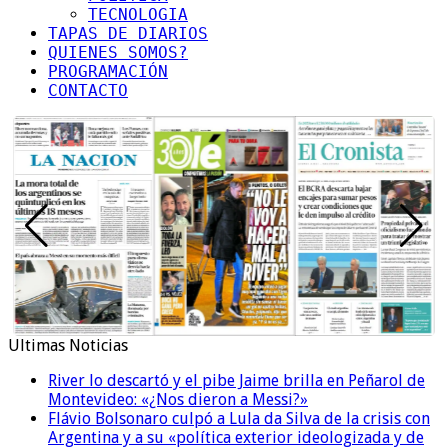
TECNOLOGIA
TAPAS DE DIARIOS
QUIENES SOMOS?
PROGRAMACIÓN
CONTACTO
Ultimas Noticias
River lo descartó y el pibe Jaime brilla en Peñarol de
Montevideo: «¿Nos dieron a Messi?»
Flávio Bolsonaro culpó a Lula da Silva de la crisis con
Argentina y a su «política exterior ideologizada y de