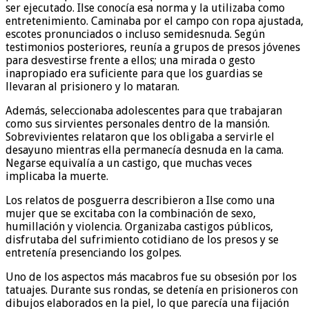
ser ejecutado. Ilse conocía esa norma y la utilizaba como
entretenimiento. Caminaba por el campo con ropa ajustada,
escotes pronunciados o incluso semidesnuda. Según
testimonios posteriores, reunía a grupos de presos jóvenes
para desvestirse frente a ellos; una mirada o gesto
inapropiado era suficiente para que los guardias se
llevaran al prisionero y lo mataran.
Además, seleccionaba adolescentes para que trabajaran
como sus sirvientes personales dentro de la mansión.
Sobrevivientes relataron que los obligaba a servirle el
desayuno mientras ella permanecía desnuda en la cama.
Negarse equivalía a un castigo, que muchas veces
implicaba la muerte.
Los relatos de posguerra describieron a Ilse como una
mujer que se excitaba con la combinación de sexo,
humillación y violencia. Organizaba castigos públicos,
disfrutaba del sufrimiento cotidiano de los presos y se
entretenía presenciando los golpes.
Uno de los aspectos más macabros fue su obsesión por los
tatuajes. Durante sus rondas, se detenía en prisioneros con
dibujos elaborados en la piel, lo que parecía una fijación