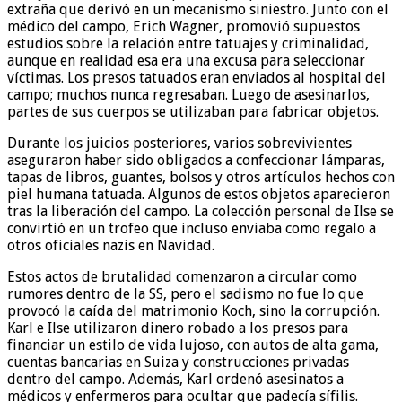
extraña que derivó en un mecanismo siniestro. Junto con el
médico del campo, Erich Wagner, promovió supuestos
estudios sobre la relación entre tatuajes y criminalidad,
aunque en realidad esa era una excusa para seleccionar
víctimas. Los presos tatuados eran enviados al hospital del
campo; muchos nunca regresaban. Luego de asesinarlos,
partes de sus cuerpos se utilizaban para fabricar objetos.
Durante los juicios posteriores, varios sobrevivientes
aseguraron haber sido obligados a confeccionar lámparas,
tapas de libros, guantes, bolsos y otros artículos hechos con
piel humana tatuada. Algunos de estos objetos aparecieron
tras la liberación del campo. La colección personal de Ilse se
convirtió en un trofeo que incluso enviaba como regalo a
otros oficiales nazis en Navidad.
Estos actos de brutalidad comenzaron a circular como
rumores dentro de la SS, pero el sadismo no fue lo que
provocó la caída del matrimonio Koch, sino la corrupción.
Karl e Ilse utilizaron dinero robado a los presos para
financiar un estilo de vida lujoso, con autos de alta gama,
cuentas bancarias en Suiza y construcciones privadas
dentro del campo. Además, Karl ordenó asesinatos a
médicos y enfermeros para ocultar que padecía sífilis.