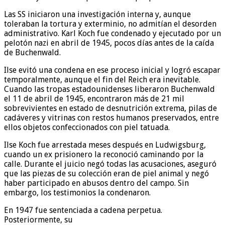
Las SS iniciaron una investigación interna y, aunque
toleraban la tortura y exterminio, no admitían el desorden
administrativo. Karl Koch fue condenado y ejecutado por un
pelotón nazi en abril de 1945, pocos días antes de la caída
de Buchenwald.
Ilse evitó una condena en ese proceso inicial y logró escapar
temporalmente, aunque el fin del Reich era inevitable.
Cuando las tropas estadounidenses liberaron Buchenwald
el 11 de abril de 1945, encontraron más de 21 mil
sobrevivientes en estado de desnutrición extrema, pilas de
cadáveres y vitrinas con restos humanos preservados, entre
ellos objetos confeccionados con piel tatuada.
Ilse Koch fue arrestada meses después en Ludwigsburg,
cuando un ex prisionero la reconoció caminando por la
calle. Durante el juicio negó todas las acusaciones, aseguró
que las piezas de su colección eran de piel animal y negó
haber participado en abusos dentro del campo. Sin
embargo, los testimonios la condenaron.
En 1947 fue sentenciada a cadena perpetua.
Posteriormente, su