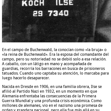
En el campo de Buchenwald, la conocían como «la bruja» o
«la reina de Buchenwald». Era la esposa del comandante del
campo, pero su notoriedad no se debió solo a esa relación.
A caballo, con un látigo en mano y acompañada de
guardias, recorría los barracones en busca de prisioneros
tatuados. Cuando uno captaba su atención, lo marcaba para
luego hacerlo desaparecer.
Nacida en Dresde en 1906, en una familia obrera, Ilse se
afilió al Partido Nazi en 1932, en un momento en que
Alemania enfrentaba las consecuencias de la Primera
Guerra Mundial y una profunda crisis económica. Como
millones de alemanes, vio en el nazismo una promesa de
orden y grandeza nacional, pero ella fue más allá en su