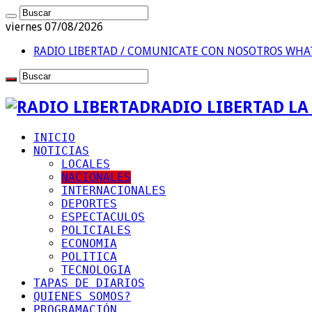
viernes 07/08/2026
RADIO LIBERTAD / COMUNICATE CON NOSOTROS
WHAT
RADIO LIBERTAD L
INICIO
NOTICIAS
LOCALES
NACIONALES
INTERNACIONALES
DEPORTES
ESPECTACULOS
POLICIALES
ECONOMIA
POLITICA
TECNOLOGIA
TAPAS DE DIARIOS
QUIENES SOMOS?
PROGRAMACIÓN