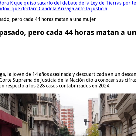
ora K que quiso sacarlo del debate de la Ley de Tierras por 
do»: qué declaró Candela Arizaga ante la justicia
asado, pero cada 44 horas matan a una mujer
o pasado, pero cada 44 horas matan a u
Vega, la joven de 14 años asesinada y descuartizada en un des
 Corte Suprema de Justicia de la Nación dio a conocer sus cifra
n respecto a los 228 casos contabilizados en 2024.