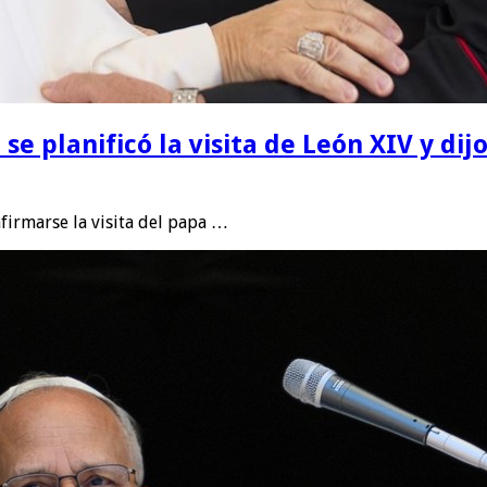
e planificó la visita de León XIV y di
firmarse la visita del papa …