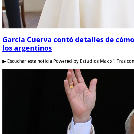
García Cuerva contó detalles de cómo s
los argentinos
▶ Escuchar esta noticia Powered by Estudios Max x1 Tras con