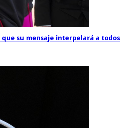
jo que su mensaje interpelará a todos