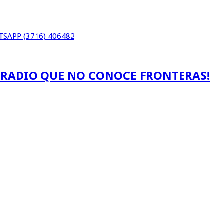
SAPP (3716) 406482
A RADIO QUE NO CONOCE FRONTERAS!