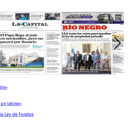
ión»
 un latino»
 la Ley de Fondos