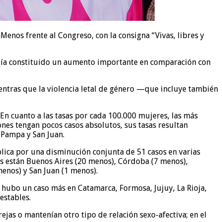
enos frente al Congreso, con la consigna “Vivas, libres y
abía constituido un aumento importante en comparación con
entras que la violencia letal de género —que incluye también
 En cuanto a las tasas por cada 100.000 mujeres, las más
ones tengan pocos casos absolutos, sus tasas resultan
 Pampa y San Juan.
plica por una disminución conjunta de 51 casos en varias
os están Buenos Aires (20 menos), Córdoba (7 menos),
menos) y San Juan (1 menos).
 hubo un caso más en Catamarca, Formosa, Jujuy, La Rioja,
estables.
rejas o mantenían otro tipo de relación sexo-afectiva; en el