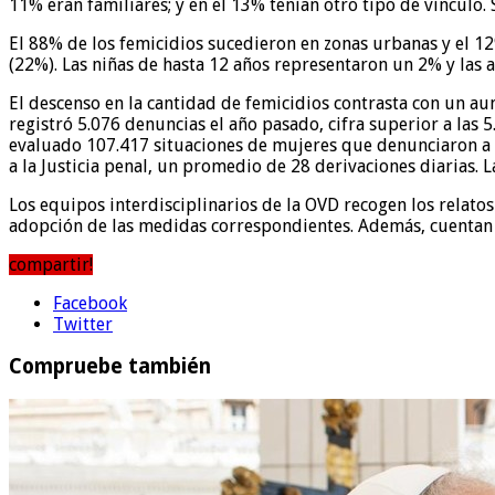
11% eran familiares; y en el 13% tenían otro tipo de vínculo. 
El 88% de los femicidios sucedieron en zonas urbanas y el 12
(22%). Las niñas de hasta 12 años representaron un 2% y las a
El descenso en la cantidad de femicidios contrasta con un au
registró 5.076 denuncias el año pasado, cifra superior a las 5
evaluado 107.417 situaciones de mujeres que denunciaron a sus
a la Justicia penal, un promedio de 28 derivaciones diarias. L
Los equipos interdisciplinarios de la OVD recogen los relatos
adopción de las medidas correspondientes. Además, cuentan c
compartir!
Facebook
Twitter
Compruebe también