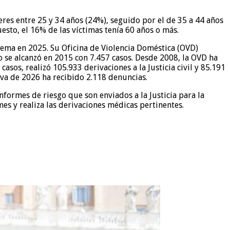
res entre 25 y 34 años (24%), seguido por el de 35 a 44 años
esto, el 16% de las víctimas tenía 60 años o más.
rema en 2025. Su Oficina de Violencia Doméstica (OVD)
co se alcanzó en 2015 con 7.457 casos. Desde 2008, la OVD ha
sos, realizó 105.933 derivaciones a la Justicia civil y 85.191
e va de 2026 ha recibido 2.118 denuncias.
nformes de riesgo que son enviados a la Justicia para la
s y realiza las derivaciones médicas pertinentes.