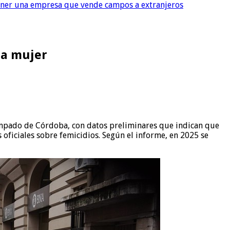
tener una empresa que vende campos a extranjeros
na mujer
campado de Córdoba, con datos preliminares que indican que
s oficiales sobre femicidios. Según el informe, en 2025 se