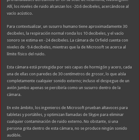
Allí, los niveles de ruido alcanzan los -20.6 decibeles, acercándose al
vacío acústico.
Para contextualizar, un susurro humano tiene aproximadamente 30
decibeles, la respiración normal ronda los 10 decibeles, y el vacío
sonoro se estima en -24 decibeles. La cámara de Orfield cuenta con
niveles de -9.4 decibeles, mientras que la de Microsoft se acerca al
límite físico del ruido.
Esta cámara está protegida por seis capas de hormigón y acero, cada
una de ellas con paredes de 30 centímetros de grosor, lo que aísla
completamente cualquier sonido externo; incluso el despegue de un
avión Jumbo apenas se percibiría como un susurro dentro de la
cámara.
En este ámbito, los ingenieros de Microsoft prueban altavoces para
tabletas y portátiles, y optimizan llamadas de Skype para eliminar
cualquier contaminación de ruido externo. No obstante, si una
persona grita dentro de esta cámara, no se produce ningún sonido
audible.