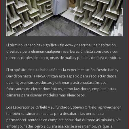
El término «anecoica» significa «sin eco» y describe una habitación
diseñada para eliminar cualquier reverberación. Está construida con
paredes dobles de acero, pisos de malla y paneles de fibra de vidrio.
El propósito de esta habitación es la experimentación. Desde Harley
Davidson hasta la NASA utilizan este espacio para recolectar datos
que mejoren sus productos y entrenar a astronautas. Incluso
fabricantes de electrodomésticos, como lavadoras, emplean estas
cámaras para diseñar modelos más silenciosos.
Los Laboratorios Orfield y su fundador, Steven Orfield, aprovecharon
también su cámara anecoica para desafiar a las personas a
permanecer sentadas en completa oscuridad durante 45 minutos. Sin
embargo, nadie logró siquiera acercarse a ese tiempo, ya que la