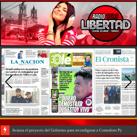
Avanza el proyecto del Gobierno para reconfigurar a Comodoro Py