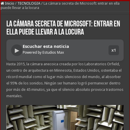
Inicio
/
TECNOLOGIA
/
La cámara secreta de Microsoft: entrar en ella
puede llevar a la locura
La cámara secreta de Microsoft: entrar en
ella puede llevar a la locura
Escuchar esta noticia
▶
x1
Powered by Estudios Max
Hasta 2015, la cámara anecoica creada por los Laboratorios Orfield,
un centro de arquitectura en Minnesota, Estados Unidos, ostentaba el
récord mundial como el lugar más silencioso del mundo, al absorber
el 95% de los sonidos. Ningún ser humano logró permanecer dentro
por más de 45 minutos, ya que el silencio absoluto provoca trastornos
mentales.