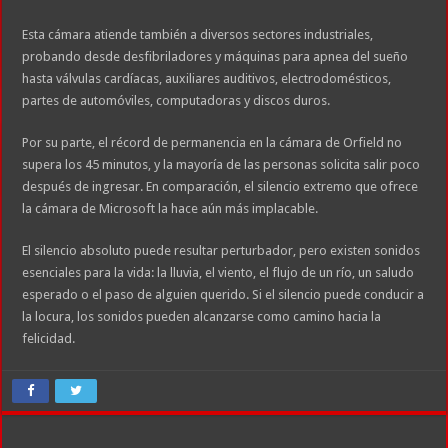
Esta cámara atiende también a diversos sectores industriales,
probando desde desfibriladores y máquinas para apnea del sueño
hasta válvulas cardíacas, auxiliares auditivos, electrodomésticos,
partes de automóviles, computadoras y discos duros.
Por su parte, el récord de permanencia en la cámara de Orfield no
supera los 45 minutos, y la mayoría de las personas solicita salir poco
después de ingresar. En comparación, el silencio extremo que ofrece
la cámara de Microsoft la hace aún más implacable.
El silencio absoluto puede resultar perturbador, pero existen sonidos
esenciales para la vida: la lluvia, el viento, el flujo de un río, un saludo
esperado o el paso de alguien querido. Si el silencio puede conducir a
la locura, los sonidos pueden alcanzarse como camino hacia la
felicidad.