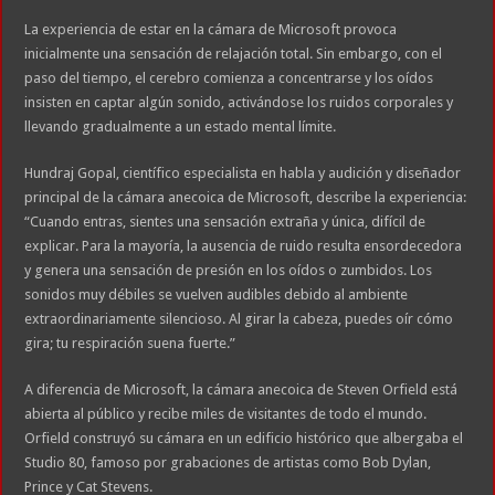
La experiencia de estar en la cámara de Microsoft provoca
inicialmente una sensación de relajación total. Sin embargo, con el
paso del tiempo, el cerebro comienza a concentrarse y los oídos
insisten en captar algún sonido, activándose los ruidos corporales y
llevando gradualmente a un estado mental límite.
Hundraj Gopal, científico especialista en habla y audición y diseñador
principal de la cámara anecoica de Microsoft, describe la experiencia:
“Cuando entras, sientes una sensación extraña y única, difícil de
explicar. Para la mayoría, la ausencia de ruido resulta ensordecedora
y genera una sensación de presión en los oídos o zumbidos. Los
sonidos muy débiles se vuelven audibles debido al ambiente
extraordinariamente silencioso. Al girar la cabeza, puedes oír cómo
gira; tu respiración suena fuerte.”
A diferencia de Microsoft, la cámara anecoica de Steven Orfield está
abierta al público y recibe miles de visitantes de todo el mundo.
Orfield construyó su cámara en un edificio histórico que albergaba el
Studio 80, famoso por grabaciones de artistas como Bob Dylan,
Prince y Cat Stevens.