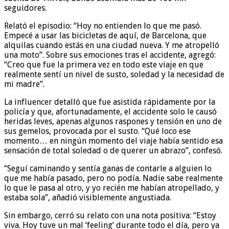
seguidores.
Relató el episodio: “Hoy no entienden lo que me pasó.
Empecé a usar las bicicletas de aquí, de Barcelona, que
alquilas cuando estás en una ciudad nueva. Y me atropelló
una moto”. Sobre sus emociones tras el accidente, agregó:
“Creo que fue la primera vez en todo este viaje en que
realmente sentí un nivel de susto, soledad y la necesidad de
mi madre”.
La influencer detalló que fue asistida rápidamente por la
policía y que, afortunadamente, el accidente solo le causó
heridas leves, apenas algunos raspones y tensión en uno de
sus gemelos, provocada por el susto. “Qué loco ese
momento… en ningún momento del viaje había sentido esa
sensación de total soledad o de querer un abrazo”, confesó.
“Seguí caminando y sentía ganas de contarle a alguien lo
que me había pasado, pero no podía. Nadie sabe realmente
lo que le pasa al otro, y yo recién me habían atropellado, y
estaba sola”, añadió visiblemente angustiada.
Sin embargo, cerró su relato con una nota positiva: “Estoy
viva. Hoy tuve un mal ‘feeling’ durante todo el día, pero ya