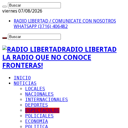
viernes 07/08/2026
RADIO LIBERTAD / COMUNICATE CON NOSOTROS
WHATSAPP (3716) 406482
RADIO LIBERTAD
LA RADIO QUE NO CONOCE
FRONTERAS!
INICIO
NOTICIAS
LOCALES
NACIONALES
INTERNACIONALES
DEPORTES
ESPECTACULOS
POLICIALES
ECONOMIA
POLITICA