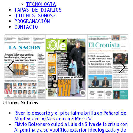
TECNOLOGIA
TAPAS DE DIARIOS
QUIENES SOMOS?
PROGRAMACIÓN
CONTACTO
Ultimas Noticias
River lo descartó y el pibe Jaime brilla en Peñarol de
Montevideo: «¿Nos dieron a Messi?»
Flávio Bolsonaro culpó a Lula da Silva de la crisis con
Argentina y a su «política exterior ideologizada y de