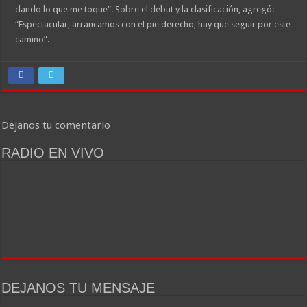
dando lo que me toque”. Sobre el debut y la clasificación, agregó:
“Espectacular, arrancamos con el pie derecho, hay que seguir por este
camino”.
Dejanos tu comentario
RADIO EN VIVO
DEJANOS TU MENSAJE