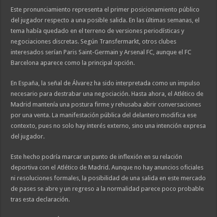
Este pronunciamiento representa el primer posicionamiento público
del jugador respecto a una posible salida. En las últimas semanas, el
tema había quedado en el terreno de versiones periodísticas y
negociaciones discretas. Según Transfermarkt, otros clubes
interesados serían Paris Saint-Germain y Arsenal FC, aunque el FC
Barcelona aparece como la principal opción.
En España, la señal de Álvarez ha sido interpretada como un impulso
necesario para destrabar una negociación. Hasta ahora, el Atlético de
Madrid mantenía una postura firme y rehusaba abrir conversaciones
por una venta. La manifestación pública del delantero modifica ese
contexto, pues no solo hay interés externo, sino una intención expresa
del jugador.
Este hecho podría marcar un punto de inflexión en su relación
deportiva con el Atlético de Madrid. Aunque no hay anuncios oficiales
ni resoluciones formales, la posibilidad de una salida en este mercado
de pases se abre y un regreso a la normalidad parece poco probable
tras esta declaración.