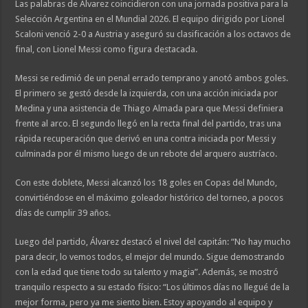
Las palabras de Álvarez coincidieron con una jornada positiva para la
Selección Argentina en el Mundial 2026. El equipo dirigido por Lionel
Scaloni venció 2-0 a Austria y aseguró su clasificación a los octavos de
final, con Lionel Messi como figura destacada.
Messi se redimió de un penal errado temprano y anotó ambos goles.
El primero se gestó desde la izquierda, con una acción iniciada por
Medina y una asistencia de Thiago Almada para que Messi definiera
frente al arco. El segundo llegó en la recta final del partido, tras una
rápida recuperación que derivó en una contra iniciada por Messi y
culminada por él mismo luego de un rebote del arquero austríaco.
Con este doblete, Messi alcanzó los 18 goles en Copas del Mundo,
convirtiéndose en el máximo goleador histórico del torneo, a pocos
días de cumplir 39 años.
Luego del partido, Álvarez destacó el nivel del capitán: “No hay mucho
para decir, lo vemos todos, el mejor del mundo. Sigue demostrando
con la edad que tiene todo su talento y magia”. Además, se mostró
tranquilo respecto a su estado físico: “Los últimos días no llegué de la
mejor forma, pero ya me siento bien. Estoy apoyando al equipo y