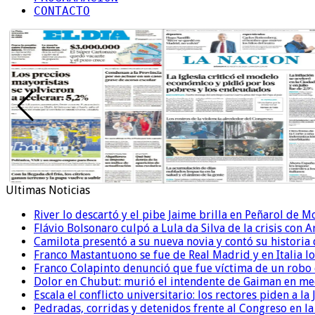
CONTACTO
Ultimas Noticias
River lo descartó y el pibe Jaime brilla en Peñarol de 
Flávio Bolsonaro culpó a Lula da Silva de la crisis con 
Camilota presentó a su nueva novia y contó su historia
Franco Mastantuono se fue de Real Madrid y en Italia lo
Franco Colapinto denunció que fue víctima de un robo e
Dolor en Chubut: murió el intendente de Gaiman en me
Escala el conflicto universitario: los rectores piden a 
Pedradas, corridas y detenidos frente al Congreso en l