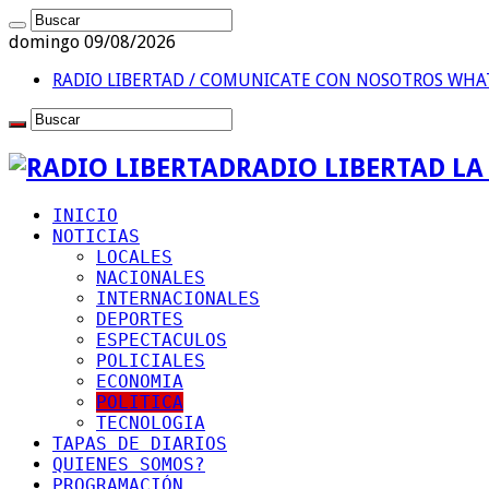
domingo 09/08/2026
RADIO LIBERTAD / COMUNICATE CON NOSOTROS
WHAT
RADIO LIBERTAD L
INICIO
NOTICIAS
LOCALES
NACIONALES
INTERNACIONALES
DEPORTES
ESPECTACULOS
POLICIALES
ECONOMIA
POLITICA
TECNOLOGIA
TAPAS DE DIARIOS
QUIENES SOMOS?
PROGRAMACIÓN