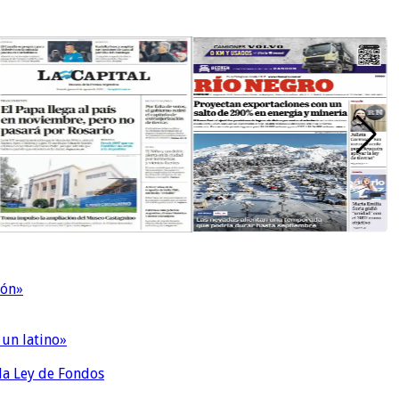
ión»
 un latino»
 la Ley de Fondos