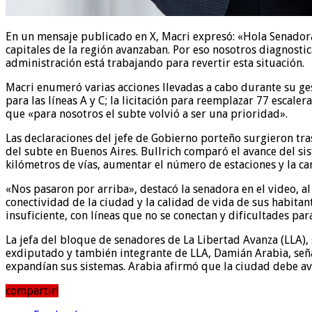
En un mensaje publicado en X, Macri expresó: «Hola Senador
capitales de la región avanzaban. Por eso nosotros diagnost
administración está trabajando para revertir esta situación.
Macri enumeró varias acciones llevadas a cabo durante su gesti
para las líneas A y C; la licitación para reemplazar 77 escal
que «para nosotros el subte volvió a ser una prioridad».
Las declaraciones del jefe de Gobierno porteño surgieron tra
del subte en Buenos Aires. Bullrich comparó el avance del s
kilómetros de vías, aumentar el número de estaciones y la ca
«Nos pasaron por arriba», destacó la senadora en el video, al
conectividad de la ciudad y la calidad de vida de sus habitan
insuficiente, con líneas que no se conectan y dificultades pa
La jefa del bloque de senadores de La Libertad Avanza (LLA), 
exdiputado y también integrante de LLA, Damián Arabia, señ
expandían sus sistemas. Arabia afirmó que la ciudad debe av
compartir!