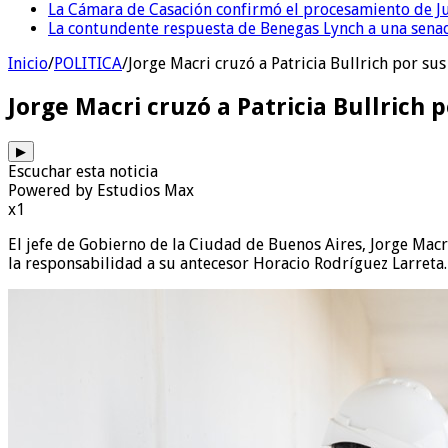
La Cámara de Casación confirmó el procesamiento de Jul
La contundente respuesta de Benegas Lynch a una senad
Inicio
/
POLITICA
/
Jorge Macri cruzó a Patricia Bullrich por su
Jorge Macri cruzó a Patricia Bullrich 
▶
Escuchar esta noticia
Powered by Estudios Max
x1
El jefe de Gobierno de la Ciudad de Buenos Aires, Jorge Macri
la responsabilidad a su antecesor Horacio Rodríguez Larreta.