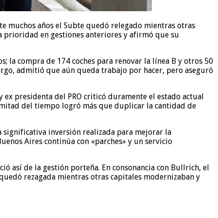
nte muchos años el Subte quedó relegado mientras otras
a prioridad en gestiones anteriores y afirmó que su
ños; la compra de 174 coches para renovar la línea B y otros 50
mbargo, admitió que aún queda trabajo por hacer, pero aseguró
y ex presidenta del PRO criticó duramente el estado actual
 mitad del tiempo logró más que duplicar la cantidad de
 significativa inversión realizada para mejorar la
 Buenos Aires continúa con «parches» y un servicio
ió así de la gestión porteña. En consonancia con Bullrich, el
s quedó rezagada mientras otras capitales modernizaban y