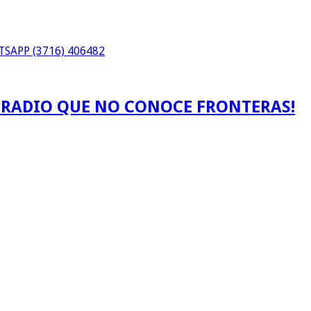
SAPP (3716) 406482
A RADIO QUE NO CONOCE FRONTERAS!