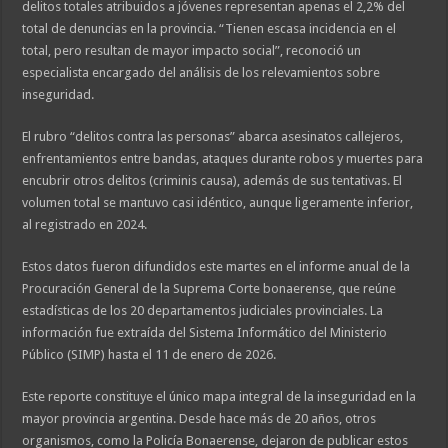
delitos totales atribuidos a jóvenes representan apenas el 2,2% del
total de denuncias en la provincia. “Tienen escasa incidencia en el
total, pero resultan de mayor impacto social”, reconoció un
especialista encargado del análisis de los relevamientos sobre
inseguridad.
El rubro “delitos contra las personas” abarca asesinatos callejeros,
enfrentamientos entre bandas, ataques durante robos y muertes para
encubrir otros delitos (criminis causa), además de sus tentativas. El
volumen total se mantuvo casi idéntico, aunque ligeramente inferior,
al registrado en 2024.
Estos datos fueron difundidos este martes en el informe anual de la
Procuración General de la Suprema Corte bonaerense, que reúne
estadísticas de los 20 departamentos judiciales provinciales. La
información fue extraída del Sistema Informático del Ministerio
Público (SIMP) hasta el 11 de enero de 2026.
Este reporte constituye el único mapa integral de la inseguridad en la
mayor provincia argentina. Desde hace más de 20 años, otros
organismos, como la Policía Bonaerense, dejaron de publicar estos