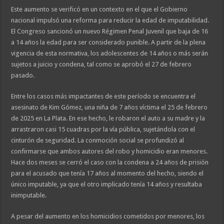
Este aumento se verificó en un contexto en el que el Gobierno
nacional impulsó una reforma para reducir la edad de imputabilidad.
El Congreso sancionó un nuevo Régimen Penal Juvenil que baja de 16
a 14 años la edad para ser considerado punible. A partir de la plena
vigencia de esta normativa, los adolescentes de 14 años o más serán
sujetos a juicio y condena, tal como se aprobó el 27 de febrero
pasado.
Entre los casos más impactantes de este período se encuentra el
asesinato de Kim Gómez, una niña de 7 años víctima el 25 de febrero
de 2025 en La Plata. En ese hecho, le robaron el auto a su madre y la
arrastraron casi 15 cuadras por la vía pública, sujetándola con el
cinturón de seguridad. La conmoción social se profundizó al
confirmarse que ambos autores del robo y homicidio eran menores.
Hace dos meses se cerró el caso con la condena a 24 años de prisión
para el acusado que tenía 17 años al momento del hecho, siendo el
único imputable, ya que el otro implicado tenía 14 años y resultaba
inimputable.
A pesar del aumento en los homicidios cometidos por menores, los