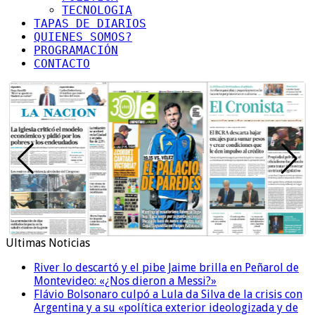
TECNOLOGIA
TAPAS DE DIARIOS
QUIENES SOMOS?
PROGRAMACIÓN
CONTACTO
Ultimas Noticias
River lo descartó y el pibe Jaime brilla en Peñarol de
Montevideo: «¿Nos dieron a Messi?»
Flávio Bolsonaro culpó a Lula da Silva de la crisis con
Argentina y a su «política exterior ideologizada y de