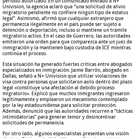
periodo autorizado. En un comunicado enviado a N+
Univision, la agencia aclaró que “una solicitud de alivio
migratorio pendiente no confiere ningún tipo de estatus
legal”. Asimismo, afirmó que cualquier extranjero que
permanezca ilegalmente en el país puede ser sujeto a
detención o deportación, incluso si mantiene un trámite
migratorio activo. En el caso de Guerrero, las autoridades
emitieron una orden para que comparezca ante un juez de
inmigración y la mantienen bajo custodia de ICE mientras
continúa el proceso.
Esta situación ha generado fuertes críticas entre abogados
especializados en inmigración. Jaime Barrón, abogado en
Dallas, señaló a N+ Univision que utilizar violaciones de
visa contra personas que solicitaron asilo dentro del plazo
legal «constituye una afectación al debido proceso
migratorio». Explicó que muchos inmigrantes ingresaron
legítimamente y emplearon un mecanismo contemplado
por la ley estadounidense para solicitar protección.
Además, denunció que las autoridades recurren a “tácticas
intimidatorias” para generar temor y desincentivar
solicitudes de permanencia.
Por otro lado, algunos especialistas presentan una visión