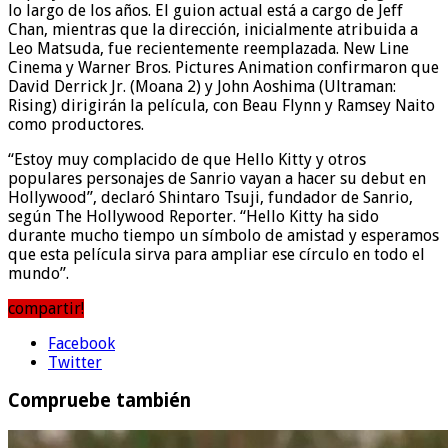
lo largo de los años. El guion actual está a cargo de Jeff
Chan, mientras que la dirección, inicialmente atribuida a
Leo Matsuda, fue recientemente reemplazada. New Line
Cinema y Warner Bros. Pictures Animation confirmaron que
David Derrick Jr. (Moana 2) y John Aoshima (Ultraman:
Rising) dirigirán la película, con Beau Flynn y Ramsey Naito
como productores.
“Estoy muy complacido de que Hello Kitty y otros
populares personajes de Sanrio vayan a hacer su debut en
Hollywood”, declaró Shintaro Tsuji, fundador de Sanrio,
según The Hollywood Reporter. “Hello Kitty ha sido
durante mucho tiempo un símbolo de amistad y esperamos
que esta película sirva para ampliar ese círculo en todo el
mundo”.
compartir!
Facebook
Twitter
Compruebe también