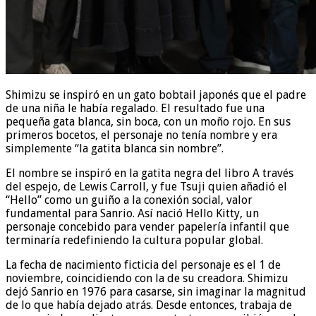
Shimizu se inspiró en un gato bobtail japonés que el padre
de una niña le había regalado. El resultado fue una
pequeña gata blanca, sin boca, con un moño rojo. En sus
primeros bocetos, el personaje no tenía nombre y era
simplemente “la gatita blanca sin nombre”.
El nombre se inspiró en la gatita negra del libro A través
del espejo, de Lewis Carroll, y fue Tsuji quien añadió el
“Hello” como un guiño a la conexión social, valor
fundamental para Sanrio. Así nació Hello Kitty, un
personaje concebido para vender papelería infantil que
terminaría redefiniendo la cultura popular global.
La fecha de nacimiento ficticia del personaje es el 1 de
noviembre, coincidiendo con la de su creadora. Shimizu
dejó Sanrio en 1976 para casarse, sin imaginar la magnitud
de lo que había dejado atrás. Desde entonces, trabaja de