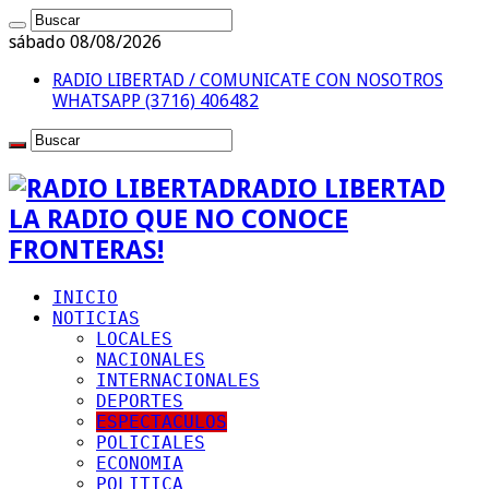
sábado 08/08/2026
RADIO LIBERTAD / COMUNICATE CON NOSOTROS
WHATSAPP (3716) 406482
RADIO LIBERTAD
LA RADIO QUE NO CONOCE
FRONTERAS!
INICIO
NOTICIAS
LOCALES
NACIONALES
INTERNACIONALES
DEPORTES
ESPECTACULOS
POLICIALES
ECONOMIA
POLITICA