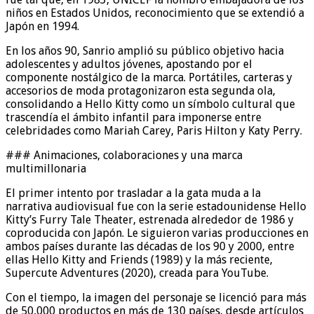
niños en Estados Unidos, reconocimiento que se extendió a
Japón en 1994.
En los años 90, Sanrio amplió su público objetivo hacia
adolescentes y adultos jóvenes, apostando por el
componente nostálgico de la marca. Portátiles, carteras y
accesorios de moda protagonizaron esta segunda ola,
consolidando a Hello Kitty como un símbolo cultural que
trascendía el ámbito infantil para imponerse entre
celebridades como Mariah Carey, Paris Hilton y Katy Perry.
### Animaciones, colaboraciones y una marca
multimillonaria
El primer intento por trasladar a la gata muda a la
narrativa audiovisual fue con la serie estadounidense Hello
Kitty’s Furry Tale Theater, estrenada alrededor de 1986 y
coproducida con Japón. Le siguieron varias producciones en
ambos países durante las décadas de los 90 y 2000, entre
ellas Hello Kitty and Friends (1989) y la más reciente,
Supercute Adventures (2020), creada para YouTube.
Con el tiempo, la imagen del personaje se licenció para más
de 50,000 productos en más de 130 países, desde artículos