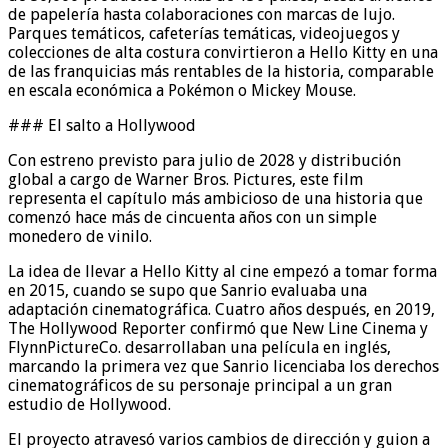
de papelería hasta colaboraciones con marcas de lujo.
Parques temáticos, cafeterías temáticas, videojuegos y
colecciones de alta costura convirtieron a Hello Kitty en una
de las franquicias más rentables de la historia, comparable
en escala económica a Pokémon o Mickey Mouse.
### El salto a Hollywood
Con estreno previsto para julio de 2028 y distribución
global a cargo de Warner Bros. Pictures, este film
representa el capítulo más ambicioso de una historia que
comenzó hace más de cincuenta años con un simple
monedero de vinilo.
La idea de llevar a Hello Kitty al cine empezó a tomar forma
en 2015, cuando se supo que Sanrio evaluaba una
adaptación cinematográfica. Cuatro años después, en 2019,
The Hollywood Reporter confirmó que New Line Cinema y
FlynnPictureCo. desarrollaban una película en inglés,
marcando la primera vez que Sanrio licenciaba los derechos
cinematográficos de su personaje principal a un gran
estudio de Hollywood.
El proyecto atravesó varios cambios de dirección y guion a