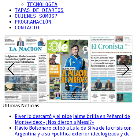
TECNOLOGIA
TAPAS DE DIARIOS
QUIENES SOMOS?
PROGRAMACIÓN
CONTACTO
Ultimas Noticias
River lo descartó y el pibe Jaime brilla en Peñarol de
Montevideo: «¿Nos dieron a Messi?»
Flávio Bolsonaro culpó a Lula da Silva de la crisis con
Argentina y a su «política exterior ideologizada y de