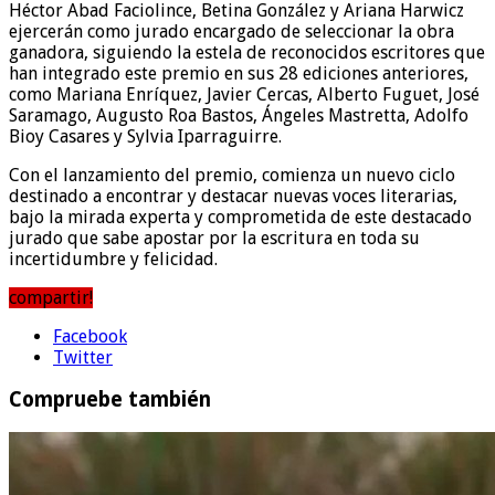
Héctor Abad Faciolince, Betina González y Ariana Harwicz
ejercerán como jurado encargado de seleccionar la obra
ganadora, siguiendo la estela de reconocidos escritores que
han integrado este premio en sus 28 ediciones anteriores,
como Mariana Enríquez, Javier Cercas, Alberto Fuguet, José
Saramago, Augusto Roa Bastos, Ángeles Mastretta, Adolfo
Bioy Casares y Sylvia Iparraguirre.
Con el lanzamiento del premio, comienza un nuevo ciclo
destinado a encontrar y destacar nuevas voces literarias,
bajo la mirada experta y comprometida de este destacado
jurado que sabe apostar por la escritura en toda su
incertidumbre y felicidad.
compartir!
Facebook
Twitter
Compruebe también