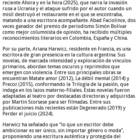
reciente Ahora y en la hora (2025), que narra la invasión
rusa a Ucrania y el ataque sufrido por el autor cuando un
misil destruyó el restaurante en el que se encontraba,
matando a una escritora acompañante. Abad Faciolince, dos
veces ganador del premio de periodismo Simón Bolívar
como mejor columnista de opinión, ha recibido múltiples
reconocimientos literarios en Colombia, España y China.
Por su parte, Ariana Harwicz, residente en Francia, es una
escritora de gran presencia en la cultura argentina. Sus
novelas, de marcada intensidad y exploración de vínculos
primarios, abordan temas oscuros y reprimidos que
emergen con violencia. Entre sus principales obras se
encuentran Matate amor (2012), La débil mental (2014) y
Precoz (2015), conformando la Trilogía de la pasión, que
indaga en los lazos materno-filiales. Estas novelas fueron
adaptadas al teatro por destacadas directoras y adquiridas
por Martin Scorsese para ser filmadas. Entre sus
publicaciones más recientes están Degenerado (2019) y
Perder el juicio (2024).
Harwicz ha señalado que “lo que un escritor debe
ambicionar es ser único, sin importar género o moda”,
proponiendo una escritura auténtica y protegida del