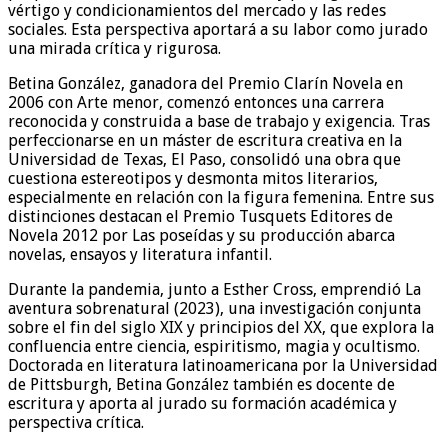
vértigo y condicionamientos del mercado y las redes
sociales. Esta perspectiva aportará a su labor como jurado
una mirada crítica y rigurosa.
Betina González, ganadora del Premio Clarín Novela en
2006 con Arte menor, comenzó entonces una carrera
reconocida y construida a base de trabajo y exigencia. Tras
perfeccionarse en un máster de escritura creativa en la
Universidad de Texas, El Paso, consolidó una obra que
cuestiona estereotipos y desmonta mitos literarios,
especialmente en relación con la figura femenina. Entre sus
distinciones destacan el Premio Tusquets Editores de
Novela 2012 por Las poseídas y su producción abarca
novelas, ensayos y literatura infantil.
Durante la pandemia, junto a Esther Cross, emprendió La
aventura sobrenatural (2023), una investigación conjunta
sobre el fin del siglo XIX y principios del XX, que explora la
confluencia entre ciencia, espiritismo, magia y ocultismo.
Doctorada en literatura latinoamericana por la Universidad
de Pittsburgh, Betina González también es docente de
escritura y aporta al jurado su formación académica y
perspectiva crítica.