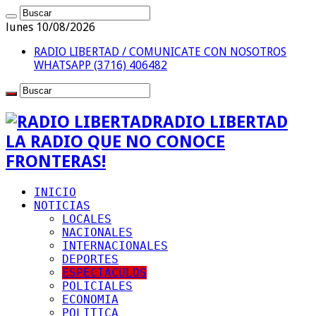
lunes 10/08/2026
RADIO LIBERTAD / COMUNICATE CON NOSOTROS
WHATSAPP (3716) 406482
RADIO LIBERTAD
LA RADIO QUE NO CONOCE
FRONTERAS!
INICIO
NOTICIAS
LOCALES
NACIONALES
INTERNACIONALES
DEPORTES
ESPECTACULOS
POLICIALES
ECONOMIA
POLITICA