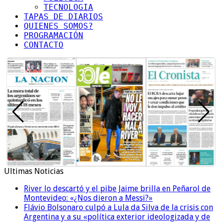
TECNOLOGIA
TAPAS DE DIARIOS
QUIENES SOMOS?
PROGRAMACIÓN
CONTACTO
Ultimas Noticias
River lo descartó y el pibe Jaime brilla en Peñarol de
Montevideo: «¿Nos dieron a Messi?»
Flávio Bolsonaro culpó a Lula da Silva de la crisis con
Argentina y a su «política exterior ideologizada y de