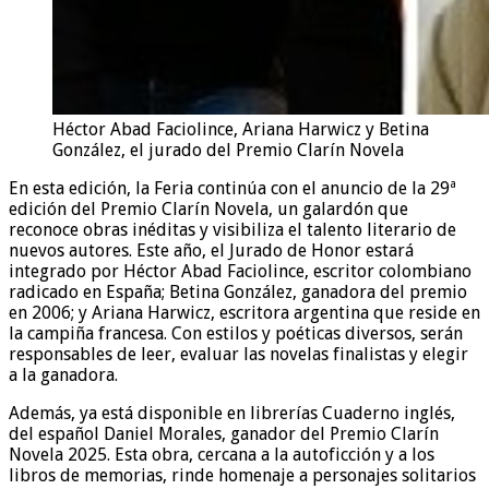
Héctor Abad Faciolince, Ariana Harwicz y Betina
González, el jurado del Premio Clarín Novela
En esta edición, la Feria continúa con el anuncio de la 29ª
edición del Premio Clarín Novela, un galardón que
reconoce obras inéditas y visibiliza el talento literario de
nuevos autores. Este año, el Jurado de Honor estará
integrado por Héctor Abad Faciolince, escritor colombiano
radicado en España; Betina González, ganadora del premio
en 2006; y Ariana Harwicz, escritora argentina que reside en
la campiña francesa. Con estilos y poéticas diversos, serán
responsables de leer, evaluar las novelas finalistas y elegir
a la ganadora.
Además, ya está disponible en librerías Cuaderno inglés,
del español Daniel Morales, ganador del Premio Clarín
Novela 2025. Esta obra, cercana a la autoficción y a los
libros de memorias, rinde homenaje a personajes solitarios