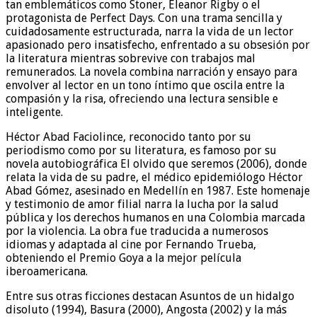
tan emblemáticos como Stoner, Eleanor Rigby o el
protagonista de Perfect Days. Con una trama sencilla y
cuidadosamente estructurada, narra la vida de un lector
apasionado pero insatisfecho, enfrentado a su obsesión por
la literatura mientras sobrevive con trabajos mal
remunerados. La novela combina narración y ensayo para
envolver al lector en un tono íntimo que oscila entre la
compasión y la risa, ofreciendo una lectura sensible e
inteligente.
Héctor Abad Faciolince, reconocido tanto por su
periodismo como por su literatura, es famoso por su
novela autobiográfica El olvido que seremos (2006), donde
relata la vida de su padre, el médico epidemiólogo Héctor
Abad Gómez, asesinado en Medellín en 1987. Este homenaje
y testimonio de amor filial narra la lucha por la salud
pública y los derechos humanos en una Colombia marcada
por la violencia. La obra fue traducida a numerosos
idiomas y adaptada al cine por Fernando Trueba,
obteniendo el Premio Goya a la mejor película
iberoamericana.
Entre sus otras ficciones destacan Asuntos de un hidalgo
disoluto (1994), Basura (2000), Angosta (2002) y la más