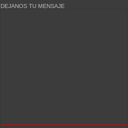
DEJANOS TU MENSAJE