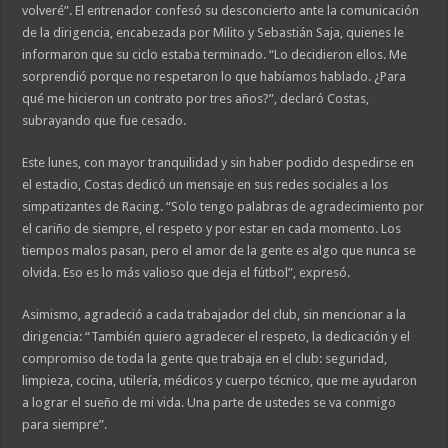
volveré”. El entrenador confesó su desconcierto ante la comunicación
de la dirigencia, encabezada por Milito y Sebastián Saja, quienes le
informaron que su ciclo estaba terminado. “Lo decidieron ellos. Me
sorprendió porque no respetaron lo que habíamos hablado. ¿Para
qué me hicieron un contrato por tres años?”, declaró Costas,
subrayando que fue cesado.
Este lunes, con mayor tranquilidad y sin haber podido despedirse en
el estadio, Costas dedicó un mensaje en sus redes sociales a los
simpatizantes de Racing. “Solo tengo palabras de agradecimiento por
el cariño de siempre, el respeto y por estar en cada momento. Los
tiempos malos pasan, pero el amor de la gente es algo que nunca se
olvida. Eso es lo más valioso que deja el fútbol”, expresó.
Asimismo, agradeció a cada trabajador del club, sin mencionar a la
dirigencia: “También quiero agradecer el respeto, la dedicación y el
compromiso de toda la gente que trabaja en el club: seguridad,
limpieza, cocina, utilería, médicos y cuerpo técnico, que me ayudaron
a lograr el sueño de mi vida. Una parte de ustedes se va conmigo
para siempre”.