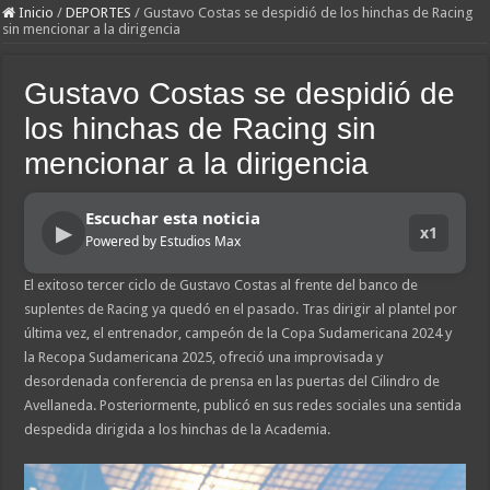
Inicio
/
DEPORTES
/
Gustavo Costas se despidió de los hinchas de Racing
sin mencionar a la dirigencia
Gustavo Costas se despidió de
los hinchas de Racing sin
mencionar a la dirigencia
Escuchar esta noticia
▶
x1
Powered by Estudios Max
El exitoso tercer ciclo de Gustavo Costas al frente del banco de
suplentes de Racing ya quedó en el pasado. Tras dirigir al plantel por
última vez, el entrenador, campeón de la Copa Sudamericana 2024 y
la Recopa Sudamericana 2025, ofreció una improvisada y
desordenada conferencia de prensa en las puertas del Cilindro de
Avellaneda. Posteriormente, publicó en sus redes sociales una sentida
despedida dirigida a los hinchas de la Academia.