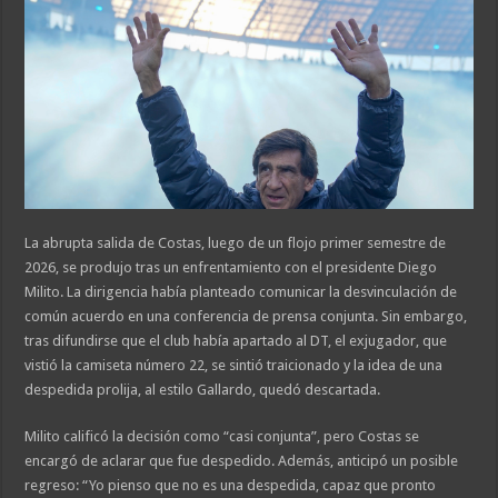
La abrupta salida de Costas, luego de un flojo primer semestre de
2026, se produjo tras un enfrentamiento con el presidente Diego
Milito. La dirigencia había planteado comunicar la desvinculación de
común acuerdo en una conferencia de prensa conjunta. Sin embargo,
tras difundirse que el club había apartado al DT, el exjugador, que
vistió la camiseta número 22, se sintió traicionado y la idea de una
despedida prolija, al estilo Gallardo, quedó descartada.
Milito calificó la decisión como “casi conjunta”, pero Costas se
encargó de aclarar que fue despedido. Además, anticipó un posible
regreso: “Yo pienso que no es una despedida, capaz que pronto