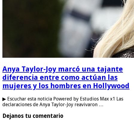
Anya Taylor-Joy marcó una tajante
diferencia entre como actúan las
mujeres y los hombres en Hollywood
▶ Escuchar esta noticia Powered by Estudios Max x1 Las
declaraciones de Anya Taylor-Joy reavivaron …
Dejanos tu comentario