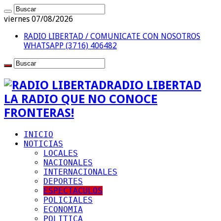
viernes 07/08/2026
RADIO LIBERTAD / COMUNICATE CON NOSOTROS
WHATSAPP (3716) 406482
RADIO LIBERTAD
LA RADIO QUE NO CONOCE
FRONTERAS!
INICIO
NOTICIAS
LOCALES
NACIONALES
INTERNACIONALES
DEPORTES
ESPECTACULOS
POLICIALES
ECONOMIA
POLITICA