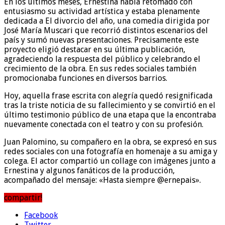
En los últimos meses, Ernestina había retomado con
entusiasmo su actividad artística y estaba plenamente
dedicada a El divorcio del año, una comedia dirigida por
José María Muscari que recorrió distintos escenarios del
país y sumó nuevas presentaciones. Precisamente este
proyecto eligió destacar en su última publicación,
agradeciendo la respuesta del público y celebrando el
crecimiento de la obra. En sus redes sociales también
promocionaba funciones en diversos barrios.
Hoy, aquella frase escrita con alegría quedó resignificada
tras la triste noticia de su fallecimiento y se convirtió en el
último testimonio público de una etapa que la encontraba
nuevamente conectada con el teatro y con su profesión.
Juan Palomino, su compañero en la obra, se expresó en sus
redes sociales con una fotografía en homenaje a su amiga y
colega. El actor compartió un collage con imágenes junto a
Ernestina y algunos fanáticos de la producción,
acompañado del mensaje: «Hasta siempre @ernepais».
compartir!
Facebook
Twitter