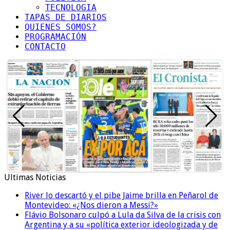
TECNOLOGIA
TAPAS DE DIARIOS
QUIENES SOMOS?
PROGRAMACIÓN
CONTACTO
Ultimas Noticias
River lo descartó y el pibe Jaime brilla en Peñarol de
Montevideo: «¿Nos dieron a Messi?»
Flávio Bolsonaro culpó a Lula da Silva de la crisis con
Argentina y a su «política exterior ideologizada y de