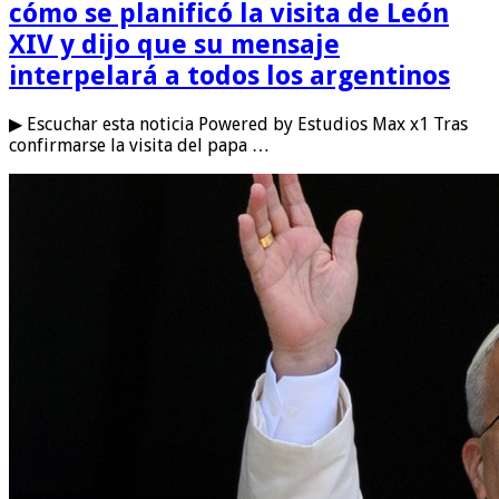
cómo se planificó la visita de León
XIV y dijo que su mensaje
interpelará a todos los argentinos
▶ Escuchar esta noticia Powered by Estudios Max x1 Tras
confirmarse la visita del papa …