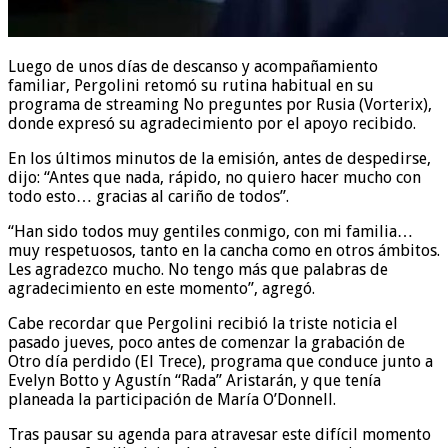
Luego de unos días de descanso y acompañamiento
familiar, Pergolini retomó su rutina habitual en su
programa de streaming No preguntes por Rusia (Vorterix),
donde expresó su agradecimiento por el apoyo recibido.
En los últimos minutos de la emisión, antes de despedirse,
dijo: “Antes que nada, rápido, no quiero hacer mucho con
todo esto… gracias al cariño de todos”.
“Han sido todos muy gentiles conmigo, con mi familia…
muy respetuosos, tanto en la cancha como en otros ámbitos.
Les agradezco mucho. No tengo más que palabras de
agradecimiento en este momento”, agregó.
Cabe recordar que Pergolini recibió la triste noticia el
pasado jueves, poco antes de comenzar la grabación de
Otro día perdido (El Trece), programa que conduce junto a
Evelyn Botto y Agustín “Rada” Aristarán, y que tenía
planeada la participación de María O’Donnell.
Tras pausar su agenda para atravesar este difícil momento