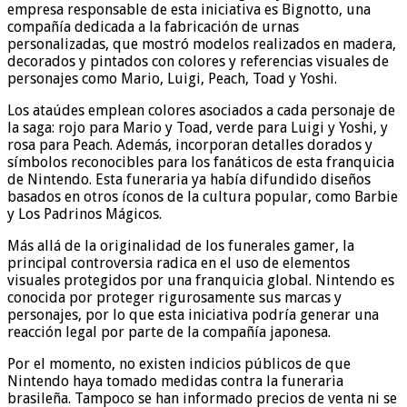
empresa responsable de esta iniciativa es Bignotto, una
compañía dedicada a la fabricación de urnas
personalizadas, que mostró modelos realizados en madera,
decorados y pintados con colores y referencias visuales de
personajes como Mario, Luigi, Peach, Toad y Yoshi.
Los ataúdes emplean colores asociados a cada personaje de
la saga: rojo para Mario y Toad, verde para Luigi y Yoshi, y
rosa para Peach. Además, incorporan detalles dorados y
símbolos reconocibles para los fanáticos de esta franquicia
de Nintendo. Esta funeraria ya había difundido diseños
basados en otros íconos de la cultura popular, como Barbie
y Los Padrinos Mágicos.
Más allá de la originalidad de los funerales gamer, la
principal controversia radica en el uso de elementos
visuales protegidos por una franquicia global. Nintendo es
conocida por proteger rigurosamente sus marcas y
personajes, por lo que esta iniciativa podría generar una
reacción legal por parte de la compañía japonesa.
Por el momento, no existen indicios públicos de que
Nintendo haya tomado medidas contra la funeraria
brasileña. Tampoco se han informado precios de venta ni se