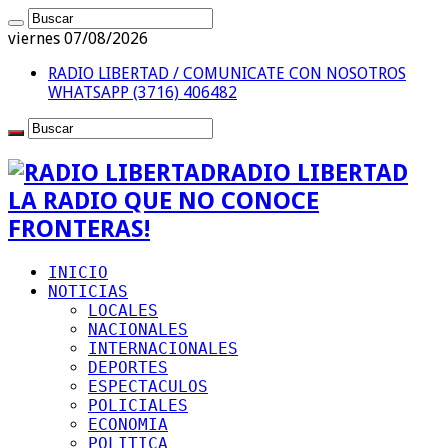
viernes 07/08/2026
RADIO LIBERTAD / COMUNICATE CON NOSOTROS
WHATSAPP (3716) 406482
RADIO LIBERTAD
LA RADIO QUE NO CONOCE
FRONTERAS!
INICIO
NOTICIAS
LOCALES
NACIONALES
INTERNACIONALES
DEPORTES
ESPECTACULOS
POLICIALES
ECONOMIA
POLITICA