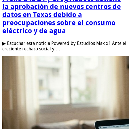
la aprobación de nuevos centros de
datos en Texas debido a
preocupaciones sobre el consumo
eléctrico y de agua
▶ Escuchar esta noticia Powered by Estudios Max x1 Ante el
creciente rechazo social y …