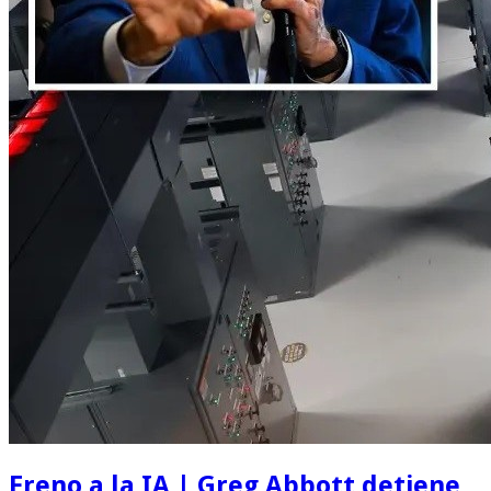
Freno a la IA | Greg Abbott detiene