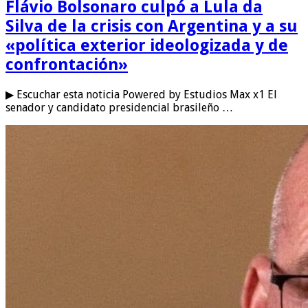
Flávio Bolsonaro culpó a Lula da
Silva de la crisis con Argentina y a su
«política exterior ideologizada y de
confrontación»
▶ Escuchar esta noticia Powered by Estudios Max x1 El
senador y candidato presidencial brasileño …