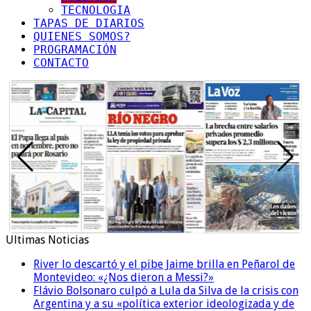
TECNOLOGIA
TAPAS DE DIARIOS
QUIENES SOMOS?
PROGRAMACIÓN
CONTACTO
Ultimas Noticias
River lo descartó y el pibe Jaime brilla en Peñarol de
Montevideo: «¿Nos dieron a Messi?»
Flávio Bolsonaro culpó a Lula da Silva de la crisis con
Argentina y a su «política exterior ideologizada y de